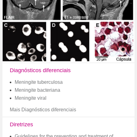
Diagnósticos diferenciais
Meningite tuberculosa
Meningite bacteriana
Meningite viral
Mais Diagnósticos diferenciais
Diretrizes
Guidelines for the prevention and treatment of