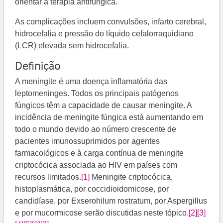
orientar a terapia antifúngica.
As complicações incluem convulsões, infarto cerebral,
hidrocefalia e pressão do líquido cefalorraquidiano
(LCR) elevada sem hidrocefalia.
Definição
A meningite é uma doença inflamatória das
leptomeninges. Todos os principais patógenos
fúngicos têm a capacidade de causar meningite. A
incidência de meningite fúngica está aumentando em
todo o mundo devido ao número crescente de
pacientes imunossuprimidos por agentes
farmacológicos e à carga contínua de meningite
criptocócica associada ao HIV em países com
recursos limitados.
[1]
Meningite criptocócica,
histoplasmática, por coccidioidomicose, por
candidíase, por Exserohilum rostratum, por Aspergillus
e por mucormicose serão discutidas neste tópico.
[2]
[3]