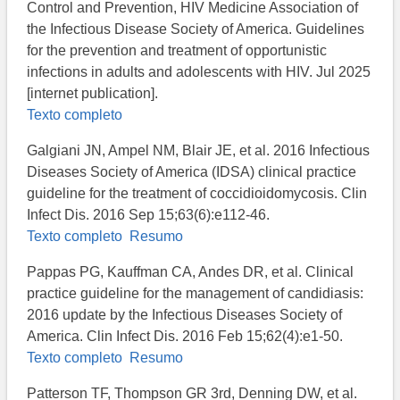
Control and Prevention, HIV Medicine Association of
the Infectious Disease Society of America. Guidelines
for the prevention and treatment of opportunistic
infections in adults and adolescents with HIV. Jul 2025
[internet publication].
Texto completo
Galgiani JN, Ampel NM, Blair JE, et al. 2016 Infectious
Diseases Society of America (IDSA) clinical practice
guideline for the treatment of coccidioidomycosis. Clin
Infect Dis. 2016 Sep 15;63(6):e112-46.
Texto completo
Resumo
Pappas PG, Kauffman CA, Andes DR, et al. Clinical
practice guideline for the management of candidiasis:
2016 update by the Infectious Diseases Society of
America. Clin Infect Dis. 2016 Feb 15;62(4):e1-50.
Texto completo
Resumo
Patterson TF, Thompson GR 3rd, Denning DW, et al.