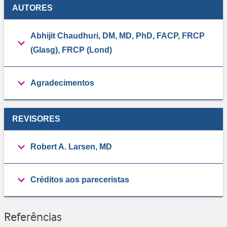
AUTORES
Abhijit Chaudhuri, DM, MD, PhD, FACP, FRCP
(Glasg), FRCP (Lond)
Agradecimentos
REVISORES
Robert A. Larsen, MD
Créditos aos pareceristas
Referências