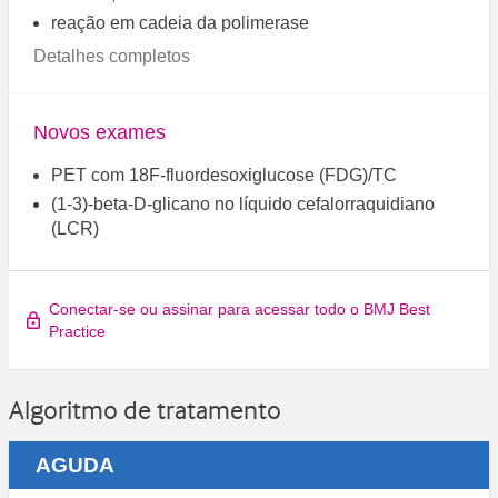
reação em cadeia da polimerase
Detalhes completos
Novos exames
PET com 18F-fluordesoxiglucose (FDG)/TC
(1-3)-beta-D-glicano no líquido cefalorraquidiano
(LCR)
Conectar-se ou assinar para acessar todo o BMJ Best
Practice
Algoritmo de tratamento
AGUDA