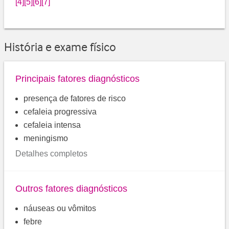
[4]
[5]
[6]
[7]
História e exame físico
Principais fatores diagnósticos
presença de fatores de risco
cefaleia progressiva
cefaleia intensa
meningismo
Detalhes completos
Outros fatores diagnósticos
náuseas ou vômitos
febre