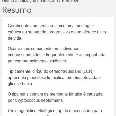
Última atualização do tópico:
17 Feb 2026
Resumo
Geralmente apresenta-se como uma meningite
crônica ou subaguda, progressiva e que oferece risco
de vida.
Ocorre mais comumente em indivíduos
imunossuprimidos e frequentemente é acompanhada
por comprometimento sistêmico.
Tipicamente, o líquido cefalorraquidiano (LCR)
apresenta pleocitose linfocítica, proteína elevada e
glicose baixa.
O tipo mais comum de meningite fúngica é causada
por Cryptococcus neoformans.
Um diagnóstico etiológico rápido é necessário para