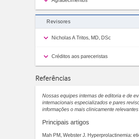
Agradecimentos
Revisores
Nicholas A Tritos, MD, DSc
Créditos aos pareceristas
Referências
Nossas equipes internas de editoria e de 
internacionais especializados e pares revi
informações o mais clinicamente relevantes
Principais artigos
Mah PM, Webster J. Hyperprolactinemia: et