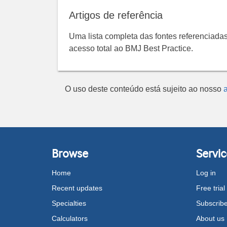
Artigos de referência
Uma lista completa das fontes referenciadas
acesso total ao BMJ Best Practice.
O uso deste conteúdo está sujeito ao nosso
a
Browse
Servic
Home
Log in
Recent updates
Free trial
Specialties
Subscrib
Calculators
About us