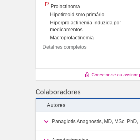
Prolactinoma
Hipotireoidismo primário
Hiperprolactinemia induzida por
medicamentos
Macroprolactinemia
Detalhes completos
Conectar-se ou assinar 
Colaboradores
Autores
Panagiotis Anagnostis, MD, MSc, PhD