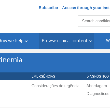
Subscribe
Access through your insti
Search
How we help
Browse clinical content
W
tinemia
EMERGÊNCIAS
DIAGNÓSTICO
Considerações de urgência
Abordagem
Diagnósticos 