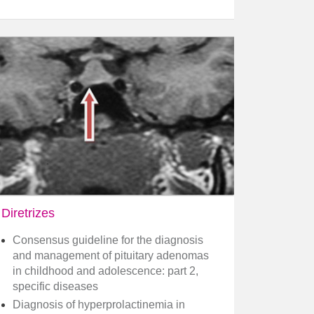
Diretrizes
Consensus guideline for the diagnosis
and management of pituitary adenomas
in childhood and adolescence: part 2,
specific diseases
Diagnosis of hyperprolactinemia in