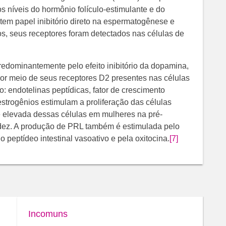
 níveis do hormônio folículo-estimulante e do
tem papel inibitório direto na espermatogênese e
os, seus receptores foram detectados nas células de
redominantemente pelo efeito inibitório da dopamina,
or meio de seus receptores D2 presentes nas células
são: endotelinas peptídicas, fator de crescimento
strogênios estimulam a proliferação das células
e elevada dessas células em mulheres na pré-
dez. A produção de PRL também é estimulada pelo
o peptídeo intestinal vasoativo e pela oxitocina.
[7]
Incomuns