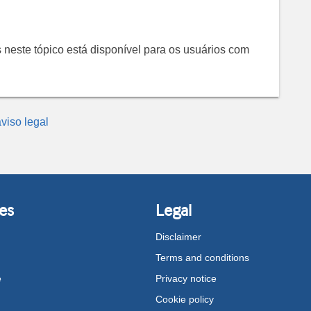
 neste tópico está disponível para os usuários com
viso legal
es
Legal
Disclaimer
Terms and conditions
e
Privacy notice
Cookie policy