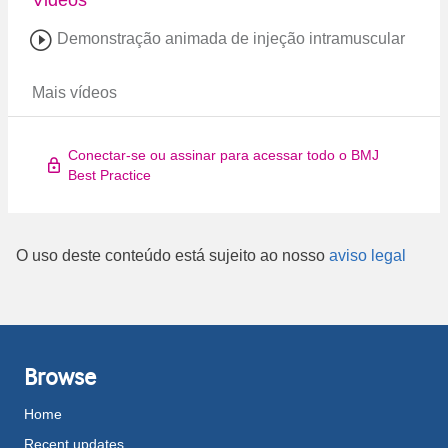
Videos
Demonstração animada de injeção intramuscular
Mais vídeos
Conectar-se ou assinar para acessar todo o BMJ
Best Practice
O uso deste conteúdo está sujeito ao nosso
aviso legal
Browse
Home
Recent updates