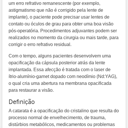
um erro refrativo remanescente (por exemplo,
astigmatismo que não é corrigido pela lente de
implante), o paciente pode precisar usar lentes de
contato ou óculos de grau para obter uma boa visão
pós-operatória. Procedimentos adjuvantes podem ser
realizados no momento da cirurgia ou mais tarde, para
corrigir o erro refrativo residual.
Com o tempo, alguns pacientes desenvolvem uma
opacificação da cápsula posterior atrás da lente
implantada. Essa afecção é tratada com o laser de
ítrio-alumínio-garnet dopado com neodímio (Nd:YAG),
o qual cria uma abertura na membrana opacificada
para restaurar a visão.
Definição
A catarata é a opacificação do cristalino que resulta do
processo normal de envelhecimento, de trauma,
distúrbios metabólicos, medicamentos ou problemas