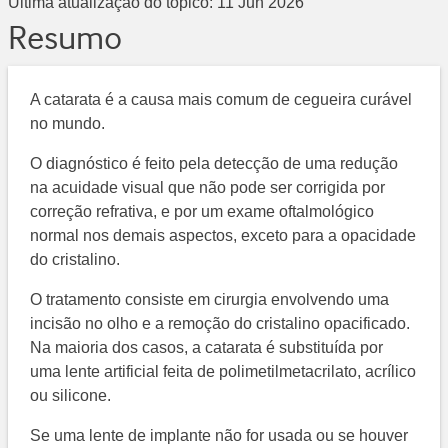
Última atualização do tópico:
11 Jun 2026
Resumo
A catarata é a causa mais comum de cegueira curável
no mundo.
O diagnóstico é feito pela detecção de uma redução
na acuidade visual que não pode ser corrigida por
correção refrativa, e por um exame oftalmológico
normal nos demais aspectos, exceto para a opacidade
do cristalino.
O tratamento consiste em cirurgia envolvendo uma
incisão no olho e a remoção do cristalino opacificado.
Na maioria dos casos, a catarata é substituída por
uma lente artificial feita de polimetilmetacrilato, acrílico
ou silicone.
Se uma lente de implante não for usada ou se houver