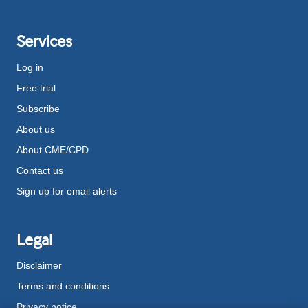
Services
Log in
Free trial
Subscribe
About us
About CME/CPD
Contact us
Sign up for email alerts
Legal
Disclaimer
Terms and conditions
Privacy notice