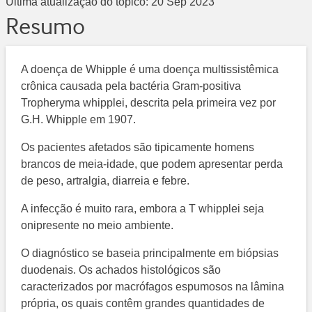
Última atualização do tópico:
20 Sep 2023
Resumo
A doença de Whipple é uma doença multissistêmica
crônica causada pela bactéria Gram-positiva
Tropheryma whipplei, descrita pela primeira vez por
G.H. Whipple em 1907.
Os pacientes afetados são tipicamente homens
brancos de meia-idade, que podem apresentar perda
de peso, artralgia, diarreia e febre.
A infecção é muito rara, embora a T whipplei seja
onipresente no meio ambiente.
O diagnóstico se baseia principalmente em biópsias
duodenais. Os achados histológicos são
caracterizados por macrófagos espumosos na lâmina
própria, os quais contêm grandes quantidades de