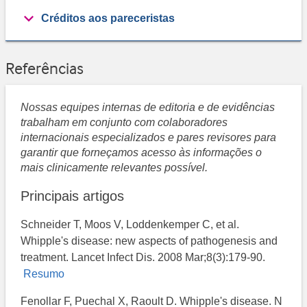
Créditos aos pareceristas
Referências
Nossas equipes internas de editoria e de evidências
trabalham em conjunto com colaboradores
internacionais especializados e pares revisores para
garantir que forneçamos acesso às informações o
mais clinicamente relevantes possível.
Principais artigos
Schneider T, Moos V, Loddenkemper C, et al.
Whipple's disease: new aspects of pathogenesis and
treatment. Lancet Infect Dis. 2008 Mar;8(3):179-90.
Resumo
Fenollar F, Puechal X, Raoult D. Whipple's disease. N