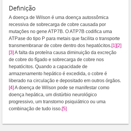
Definição
A doença de Wilson é uma doença autossômica
recessiva de sobrecarga de cobre causada por
mutações no gene ATP7B. O ATP7B codifica uma
ATPase do tipo P para metais que facilita o transporte
transmembranar de cobre dentro dos hepatócitos.
[1]
[2]
[3]
​ A falta da proteína causa diminuição da excreção
de cobre do fígado e sobrecarga de cobre nos
hepatócitos. Quando a capacidade de
armazenamento hepático é excedida, o cobre é
liberado na circulação e depositado em outros órgãos.
[4]
​ A doença de Wilson pode se manifestar como
doença hepática, um distúrbio neurológico
progressivo, um transtorno psiquiátrico ou uma
combinação de tudo isso.​
[5]