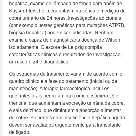
hepática, exame de lâmpada de fenda para anéis de
Kayser-Fleischer, ceruloplasmina sérica e medição de
cobre urinário de 24 horas. Investigações adicionais
(por exemplo, testes genéticos para mutações ATP7B,
biópsia hepática) podem ser indicadas. Nenhum
exame é capaz de diagnosticar a doença de Wilson
isoladamente. O escore de Leipzig compila
características clínicas e resultados de investigação;
um escore ≥4 é diagnóstico.
Os esquemas de tratamento variam de acordo com o
quadro clínico e a fase do tratamento (inicial ou de
manutenção). A terapia farmacológica inclui os
quelantes orais penicilamina (como o isômero D) e
trientina, que aumentam a excreção urinária de cobre,
e sais de zinco, que diminuem a absorção alimentar
de cobre. Pacientes com insuficiência hepática aguda
devem ser avaliados urgentemente para transplante
de fígado.