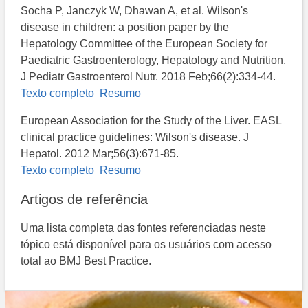
Socha P, Janczyk W, Dhawan A, et al. Wilson's
disease in children: a position paper by the
Hepatology Committee of the European Society for
Paediatric Gastroenterology, Hepatology and Nutrition.
J Pediatr Gastroenterol Nutr. 2018 Feb;66(2):334-44.
Texto completo
Resumo
European Association for the Study of the Liver. EASL
clinical practice guidelines: Wilson's disease. J
Hepatol. 2012 Mar;56(3):671-85.
Texto completo
Resumo
Artigos de referência
Uma lista completa das fontes referenciadas neste
tópico está disponível para os usuários com acesso
total ao BMJ Best Practice.