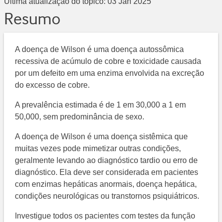
Última atualização do tópico:
03 Jan 2025
Resumo
A doença de Wilson é uma doença autossômica
recessiva de acúmulo de cobre e toxicidade causada
por um defeito em uma enzima envolvida na excreção
do excesso de cobre.
A prevalência estimada é de 1 em 30,000 a 1 em
50,000, sem predominância de sexo.
A doença de Wilson é uma doença sistêmica que
muitas vezes pode mimetizar outras condições,
geralmente levando ao diagnóstico tardio ou erro de
diagnóstico. Ela deve ser considerada em pacientes
com enzimas hepáticas anormais, doença hepática,
condições neurológicas ou transtornos psiquiátricos.
Investigue todos os pacientes com testes da função