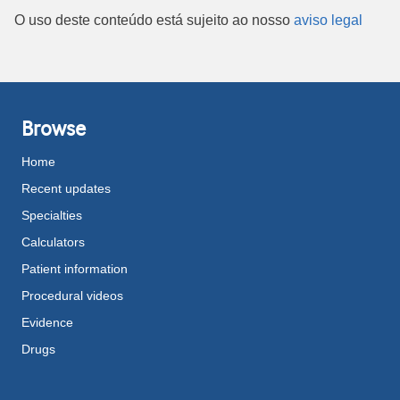
O uso deste conteúdo está sujeito ao nosso
aviso legal
Browse
Home
Recent updates
Specialties
Calculators
Patient information
Procedural videos
Evidence
Drugs