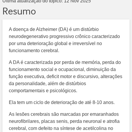
Última atualização do tópico:
12 Nov 2025
Resumo
A doença de Alzheimer (DA) é um distúrbio
neurodegenerativo progressivo crônico caracterizado
por uma deterioração global e irreversível no
funcionamento cerebral.
A DA é caracterizada por perda de memória, perda do
funcionamento social e ocupacional, diminuição da
função executiva, deficit motor e discursivo, alterações
da personalidade, além de distúrbios
comportamentais e psicológicos.
Ela tem um ciclo de deterioração de até 8-10 anos.
As lesões cerebrais são marcadas por emaranhados
neurofibrilares, placas senis, perda neuronal e atrofia
cerebral, com defeito na síntese de acetilcolina no