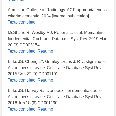
American College of Radiology. ACR appropriateness
criteria: dementia. 2024 [internet publication].
Texto completo
McShane R, Westby MJ, Roberts E, et al. Memantine
for dementia. Cochrane Database Syst Rev. 2019 Mar
20;(3):CD003154.
Texto completo
Resumo
Birks JS, Chong LY, Grimley Evans J. Rivastigmine for
Alzheimer's disease. Cochrane Database Syst Rev.
2015 Sep 22;(9):CD001191.
Texto completo
Resumo
Birks JS, Harvey RJ. Donepezil for dementia due to
Alzheimer's disease. Cochrane Database Syst Rev.
2018 Jun 18;(6):CD001190.
Texto completo
Resumo