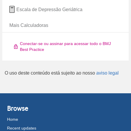
Escala de Depressão Geriátrica
Mais Calculadoras
Conectar-se ou assinar para acessar todo o BMJ
Best Practice
O uso deste conteúdo está sujeito ao nosso
aviso legal
Browse
Home
Recent updates