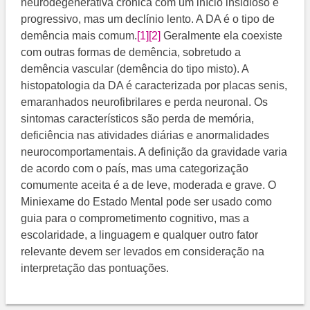
neurodegenerativa crônica com um início insidioso e
progressivo, mas um declínio lento. A DA é o tipo de
demência mais comum.
[1]
[2]
Geralmente ela coexiste
com outras formas de demência, sobretudo a
demência vascular (demência do tipo misto). A
histopatologia da DA é caracterizada por placas senis,
emaranhados neurofibrilares e perda neuronal. Os
sintomas característicos são perda de memória,
deficiência nas atividades diárias e anormalidades
neurocomportamentais. A definição da gravidade varia
de acordo com o país, mas uma categorização
comumente aceita é a de leve, moderada e grave. O
Miniexame do Estado Mental pode ser usado como
guia para o comprometimento cognitivo, mas a
escolaridade, a linguagem e qualquer outro fator
relevante devem ser levados em consideração na
interpretação das pontuações.