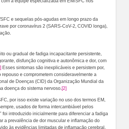
a com a equipe especializada em EM/SFC nos
/SFC e sequelas pós-agudas em longo prazo da
 grave por coronavírus 2 (SARS-CoV-2, COVID longa),
iação.
to ou gradual de fadiga incapacitante persistente,
gorante, disfunção cognitiva e autonômica e dor, com
]
Esses sintomas são inexplicáveis e persistem por,
lo repouso e comprometem consideravelmente a
cional de Doenças (CID) da Organização Mundial da
a doença do sistema nervoso.
[2]
SFC, por isso existe variação no uso dos termos EM,
mpre, usados de forma intercambiável pelos
 foi introduzido inicialmente para diferenciar a fadiga
ar a prevalência de dor muscular e inflamação do
vido às evidências limitadas de inflamação cerebral.