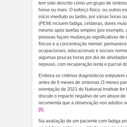
tem sido descrito como um grupo de sintoma
horas ou mais. O esforço físico, ou outros
início imediato ou tardio, por várias horas ou
(PEM) incluem fadiga, cefaleias, dores musc
mesmo após tarefas simples (por exemplo, 
pessoas façam mudanças significativas de es
físicos e a concentração mental; permanec
ocupacionais, educacionais e sociais norma
algumas poucas horas por dia de atividades
repouso, com recuperação lenta e parcial do
Embora os critérios diagnósticos estipulem 
antes de 6 meses de sintomas (3 meses para
orientação de 2021 do National Institute f
discute o impacto negativo de um atraso de 
recomenda que a observação nos adultos sej
[8]
Na avaliação de um paciente com fadiga pro