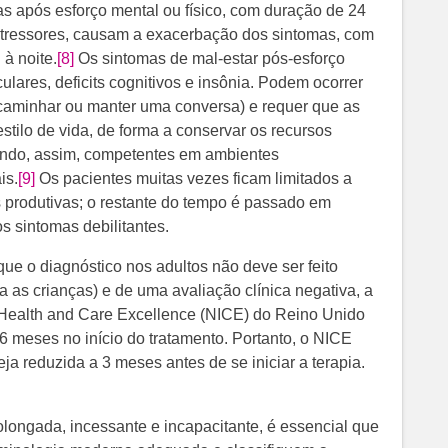
s após esforço mental ou físico, com duração de 24
 estressores, causam a exacerbação dos sintomas, com
 à noite.
[8]
Os sintomas de mal-estar pós-esforço
ulares, deficits cognitivos e insônia. Podem ocorrer
caminhar ou manter uma conversa) e requer que as
tilo de vida, de forma a conservar os recursos
endo, assim, competentes em ambientes
is.
[9]
Os pacientes muitas vezes ficam limitados a
 produtivas; o restante do tempo é passado em
s sintomas debilitantes.
que o diagnóstico nos adultos não deve ser feito
 as crianças) e de uma avaliação clínica negativa, a
or Health and Care Excellence (NICE) do Reino Unido
6 meses no início do tratamento. Portanto, o NICE
a reduzida a 3 meses antes de se iniciar a terapia.
longada, incessante e incapacitante, é essencial que