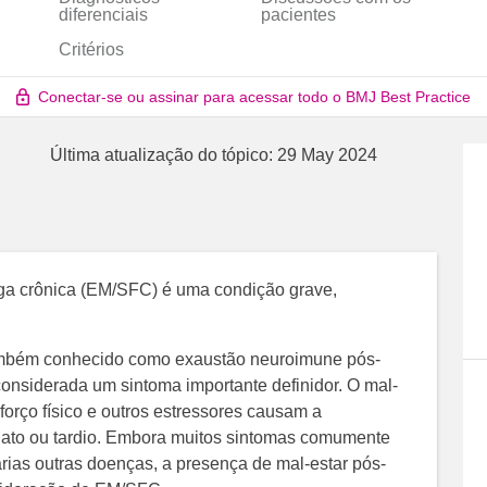
diferenciais
pacientes
Critérios
Conectar-se ou assinar para acessar todo o BMJ Best Practice
Última atualização do tópico:
29 May 2024
iga crônica (EM/SFC) é uma condição grave,
 também conhecido como exaustão neuroimune pós-
onsiderada um sintoma importante definidor. O mal-
orço físico e outros estressores causam a
iato ou tardio. Embora muitos sintomas comumente
ias outras doenças, a presença de mal-estar pós-