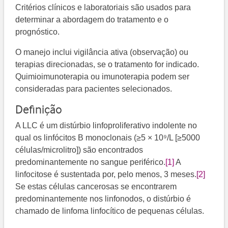
Critérios clínicos e laboratoriais são usados para
determinar a abordagem do tratamento e o
prognóstico.
O manejo inclui vigilância ativa (observação) ou
terapias direcionadas, se o tratamento for indicado.
Quimioimunoterapia ou imunoterapia podem ser
consideradas para pacientes selecionados.
Definição
A LLC é um distúrbio linfoproliferativo indolente no
qual os linfócitos B monoclonais (≥5 × 10⁹/L [≥5000
células/microlitro]) são encontrados
predominantemente no sangue periférico.
[1]
A
linfocitose é sustentada por, pelo menos, 3 meses.
[2]
Se estas células cancerosas se encontrarem
predominantemente nos linfonodos, o distúrbio é
chamado de linfoma linfocítico de pequenas células.