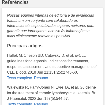
Referências
Nossas equipes internas de editoria e de evidências
trabalham em conjunto com colaboradores
internacionais especializados e pares revisores para
garantir que forneçamos acesso às informações o
mais clinicamente relevantes possível.
Principais artigos
Hallek M, Cheson BD, Catovsky D, et al. iwCLL
guidelines for diagnosis, indications for treatment,
response assessment, and supportive management of
CLL. Blood. 2018 Jun 21;131(25):2745-60.
Texto completo
Resumo
Walewska R, Parry-Jones N, Eyre TA, et al. Guideline
for the treatment of chronic lymphocytic leukaemia. Br
J Haematol. 2022 Jun;197(5):544-57.
Texto completo
Resumo