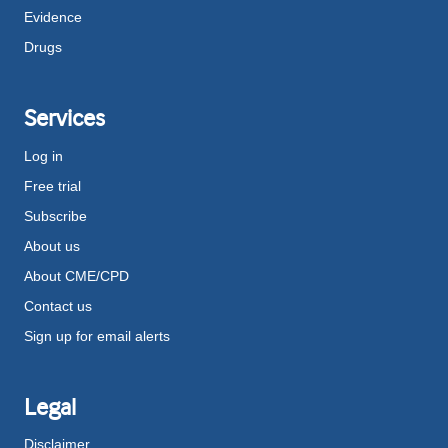
Evidence
Drugs
Services
Log in
Free trial
Subscribe
About us
About CME/CPD
Contact us
Sign up for email alerts
Legal
Disclaimer