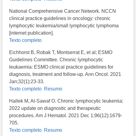
National Comprehensive Cancer Network. NCCN
clinical practice guidelines in oncology: chronic
lymphocytic leukemia/small lymphocytic lymphoma
[internet publication].
Texto completo
Eichhorst B, Robak T, Montserrat E, et al; ESMO
Guidelines Committee. Chronic lymphocytic
leukaemia: ESMO clinical practice guidelines for
diagnosis, treatment and follow-up. Ann Oncol. 2021
Jan;32(1):23-33.
Texto completo
Resumo
Hallek M, Al-Sawaf O. Chronic lymphocytic leukemia:
2022 update on diagnostic and therapeutic
procedures. Am J Hematol. 2021 Dec 1;96(12):1679-
705.
Texto completo
Resumo