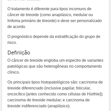
O tratamento é diferente para tipos incomuns de
câncer de tireoide (como anaplásico, medular ou
linfoma primário de tireoide) e deve ser personalizado
de acordo.
O prognóstico depende da estratificação do grupo de
risco.
Definição
O câncer de tireoide engloba um espectro de variantes
patológicas que são heterogêneas no comportamento
clínico.
Os principais tipos histopatológicos são: carcinoma de
tireoide diferenciado (inclusive papilar, folicular,
oncocítico [antes conhecido como células de Hürthle]);
carcinoma de tireoide medular; e carcinoma de
tireoide indiferenciado (anaplásico).