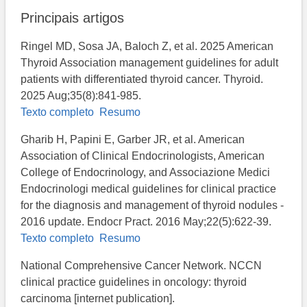
Principais artigos
Ringel MD, Sosa JA, Baloch Z, et al. 2025 American
Thyroid Association management guidelines for adult
patients with differentiated thyroid cancer. Thyroid.
2025 Aug;35(8):841-985.
Texto completo
Resumo
Gharib H, Papini E, Garber JR, et al. American
Association of Clinical Endocrinologists, American
College of Endocrinology, and Associazione Medici
Endocrinologi medical guidelines for clinical practice
for the diagnosis and management of thyroid nodules -
2016 update. Endocr Pract. 2016 May;22(5):622-39.
Texto completo
Resumo
National Comprehensive Cancer Network. NCCN
clinical practice guidelines in oncology: thyroid
carcinoma [internet publication].