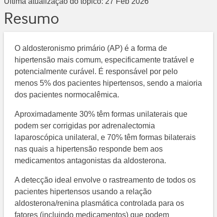
Última atualização do tópico:
27 Feb 2026
Resumo
O aldosteronismo primário (AP) é a forma de
hipertensão mais comum, especificamente tratável e
potencialmente curável. É responsável por pelo
menos 5% dos pacientes hipertensos, sendo a maioria
dos pacientes normocalêmica.
Aproximadamente 30% têm formas unilaterais que
podem ser corrigidas por adrenalectomia
laparoscópica unilateral, e 70% têm formas bilaterais
nas quais a hipertensão responde bem aos
medicamentos antagonistas da aldosterona.
A detecção ideal envolve o rastreamento de todos os
pacientes hipertensos usando a relação
aldosterona/renina plasmática controlada para os
fatores (incluindo medicamentos) que podem