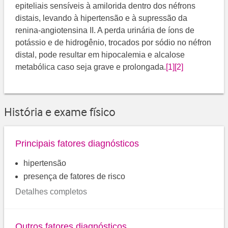
epiteliais sensíveis à amilorida dentro dos néfrons
distais, levando à hipertensão e à supressão da
renina-angiotensina II. A perda urinária de íons de
potássio e de hidrogênio, trocados por sódio no néfron
distal, pode resultar em hipocalemia e alcalose
metabólica caso seja grave e prolongada.
[1]
[2]
História e exame físico
Principais fatores diagnósticos
hipertensão
presença de fatores de risco
Detalhes completos
Outros fatores diagnósticos