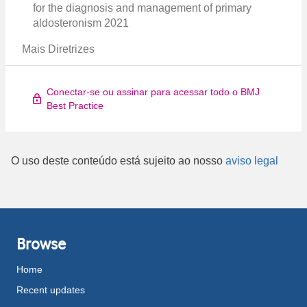
for the diagnosis and management of primary
aldosteronism 2021
Mais Diretrizes
Conectar-se ou assinar para acessar todo o BMJ
Best Practice
O uso deste conteúdo está sujeito ao nosso
aviso legal
Browse
Home
Recent updates