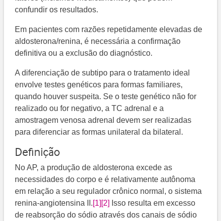
confundir os resultados.
Em pacientes com razões repetidamente elevadas de
aldosterona/renina, é necessária a confirmação
definitiva ou a exclusão do diagnóstico.
A diferenciação de subtipo para o tratamento ideal
envolve testes genéticos para formas familiares,
quando houver suspeita. Se o teste genético não for
realizado ou for negativo, a TC adrenal e a
amostragem venosa adrenal devem ser realizadas
para diferenciar as formas unilateral da bilateral.
Definição
No AP, a produção de aldosterona excede as
necessidades do corpo e é relativamente autônoma
em relação a seu regulador crônico normal, o sistema
renina-angiotensina II.
[1]
[2]
​ Isso resulta em excesso
de reabsorção do sódio através dos canais de sódio