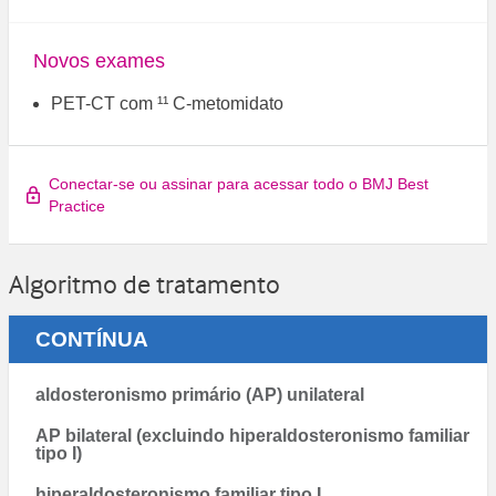
Novos exames
PET-CT com ¹¹ C-metomidato
Conectar-se ou assinar para acessar todo o BMJ Best
Practice
Algoritmo de tratamento
CONTÍNUA
aldosteronismo primário (AP) unilateral
AP bilateral (excluindo hiperaldosteronismo familiar
tipo I)
hiperaldosteronismo familiar tipo I