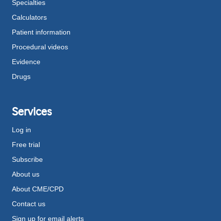
Specialties
Calculators
Patient information
Procedural videos
Evidence
Drugs
Services
Log in
Free trial
Subscribe
About us
About CME/CPD
Contact us
Sign up for email alerts