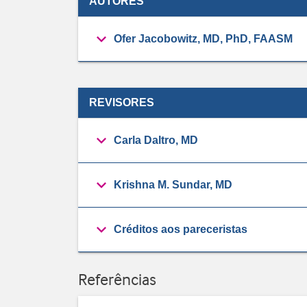
AUTORES
Ofer Jacobowitz, MD, PhD, FAASM
REVISORES
Carla Daltro, MD
Krishna M. Sundar, MD
Créditos aos pareceristas
Referências