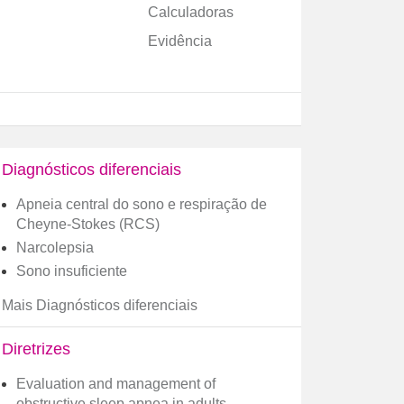
Calculadoras
Evidência
Diagnósticos diferenciais
Apneia central do sono e respiração de
Cheyne-Stokes (RCS)
Narcolepsia
Sono insuficiente
Mais Diagnósticos diferenciais
Diretrizes
Evaluation and management of
obstructive sleep apnea in adults