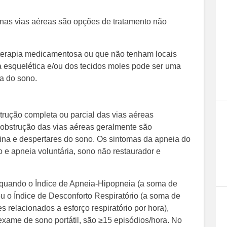
a nas vias aéreas são opções de tratamento não
terapia medicamentosa ou que não tenham locais
ia esquelética e/ou dos tecidos moles pode ser uma
va do sono.
trução completa ou parcial das vias aéreas
 obstrução das vias aéreas geralmente são
na e despertares do sono. Os sintomas da apneia do
o e apneia voluntária, sono não restaurador e
 quando o Índice de Apneia-Hipopneia (a soma de
ou o Índice de Desconforto Respiratório (a soma de
s relacionados a esforço respiratório por hora),
xame de sono portátil, são ≥15 episódios/hora. No