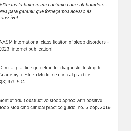
evidências trabalham em conjunto com colaboradores
sores para garantir que forneçamos acesso às
 possível.
SM International classification of sleep disorders –
2023 [internet publication].
nical practice guideline for diagnostic testing for
Academy of Sleep Medicine clinical practice
3(3):479-504.
ment of adult obstructive sleep apnea with positive
eep Medicine clinical practice guideline. Sleep. 2019