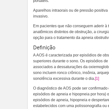
portáteis.
Aparelhos intraorais ou de pressão positiv
invasivo.
Em pacientes que não conseguem aderir à 
anatômicos distintos de obstrução, a cirurg
opção para o tratamento da apneia obstruti
Definição
A AOS é caracterizada por episódios de obs
superiores durante o sono. Os episódios de
associados a dessaturações da oxiemoglobi
sono incluem ronco crônico, insônia, arquej
sonolência excessiva durante o dia.
[1]
O diagnóstico de AOS pode ser confirmado
episódios de apneia e hipopneia por hora) 
episódios de apneia, hipopneia e despertare
estabelecidos com uma polissonografia ou e