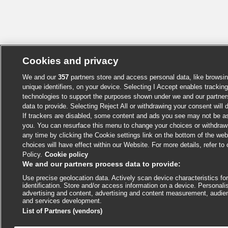
Cookies and privacy
We and our
357
partners store and access personal data, like browsin
unique identifiers, on your device. Selecting I Accept enables trackin
technologies to support the purposes shown under we and our partne
data to provide. Selecting Reject All or withdrawing your consent will 
If trackers are disabled, some content and ads you see may not be as
you. You can resurface this menu to change your choices or withdraw
any time by clicking the Cookie settings link on the bottom of the we
choices will have effect within our Website. For more details, refer to
Policy.
Cookie policy
We and our partners process data to provide:
Use precise geolocation data. Actively scan device characteristics fo
identification. Store and/or access information on a device. Personali
advertising and content, advertising and content measurement, audie
and services development.
List of Partners (vendors)