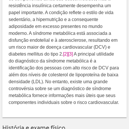
resistência insulínica certamente desempenha um
papel importante. A condição reflete o estilo de vida
sedentário, a hipernutrição e a consequente
adiposidade em excesso presentes no mundo
moderno. A síndrome metabólica está associada a
disfunção endotelial e à aterosclerose, resultando em
um risco maior de doença cardiovascular (DCV) e
diabetes mellitus do tipo 2.
[2]
[3]
​​ A principal utilidade
do diagnóstico da síndrome metabólica é a
identificação dos pessoas com alto risco de DCV para
além dos níveis de colesterol de lipoproteína de baixa
densidade (LDL). No entanto, existe uma grande
controvérsia sobre se um diagnóstico de síndrome
metabólica fornece informações mais úteis que seus
componentes individuais sobre o risco cardiovascular.
História e exame físico