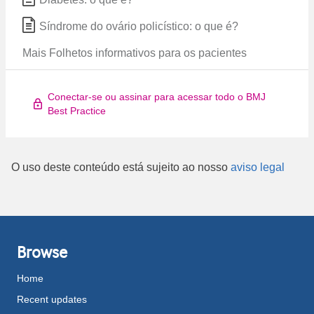
Síndrome do ovário policístico: o que é?
Mais Folhetos informativos para os pacientes
Conectar-se ou assinar para acessar todo o BMJ
Best Practice
O uso deste conteúdo está sujeito ao nosso
aviso legal
Browse
Home
Recent updates