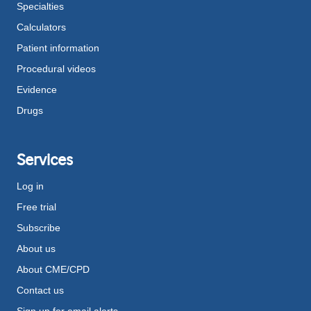
Specialties
Calculators
Patient information
Procedural videos
Evidence
Drugs
Services
Log in
Free trial
Subscribe
About us
About CME/CPD
Contact us
Sign up for email alerts