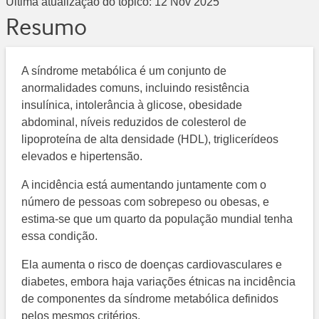
Última atualização do tópico:
12 Nov 2025
Resumo
A síndrome metabólica é um conjunto de
anormalidades comuns, incluindo resistência
insulínica, intolerância à glicose, obesidade
abdominal, níveis reduzidos de colesterol de
lipoproteína de alta densidade (HDL), triglicerídeos
elevados e hipertensão.
A incidência está aumentando juntamente com o
número de pessoas com sobrepeso ou obesas, e
estima-se que um quarto da população mundial tenha
essa condição.
Ela aumenta o risco de doenças cardiovasculares e
diabetes, embora haja variações étnicas na incidência
de componentes da síndrome metabólica definidos
pelos mesmos critérios.