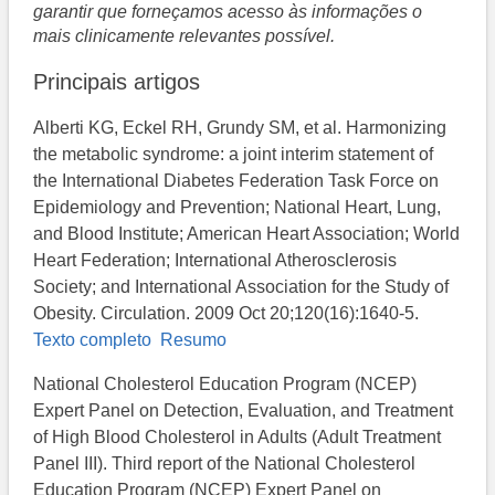
garantir que forneçamos acesso às informações o
mais clinicamente relevantes possível.
Principais artigos
Alberti KG, Eckel RH, Grundy SM, et al. Harmonizing
the metabolic syndrome: a joint interim statement of
the International Diabetes Federation Task Force on
Epidemiology and Prevention; National Heart, Lung,
and Blood Institute; American Heart Association; World
Heart Federation; International Atherosclerosis
Society; and International Association for the Study of
Obesity. Circulation. 2009 Oct 20;120(16):1640-5.
Texto completo
Resumo
National Cholesterol Education Program (NCEP)
Expert Panel on Detection, Evaluation, and Treatment
of High Blood Cholesterol in Adults (Adult Treatment
Panel III). Third report of the National Cholesterol
Education Program (NCEP) Expert Panel on