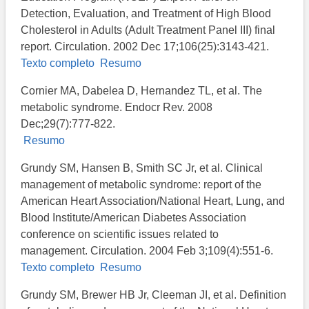
Detection, Evaluation, and Treatment of High Blood
Cholesterol in Adults (Adult Treatment Panel III) final
report. Circulation. 2002 Dec 17;106(25):3143-421.
Texto completo
Resumo
Cornier MA, Dabelea D, Hernandez TL, et al. The
metabolic syndrome. Endocr Rev. 2008
Dec;29(7):777-822.
Resumo
Grundy SM, Hansen B, Smith SC Jr, et al. Clinical
management of metabolic syndrome: report of the
American Heart Association/National Heart, Lung, and
Blood Institute/American Diabetes Association
conference on scientific issues related to
management. Circulation. 2004 Feb 3;109(4):551-6.
Texto completo
Resumo
Grundy SM, Brewer HB Jr, Cleeman JI, et al. Definition