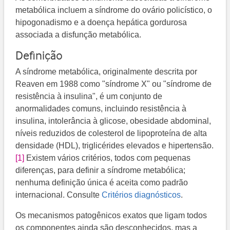
metabólica incluem a síndrome do ovário policístico, o
hipogonadismo e a doença hepática gordurosa
associada a disfunção metabólica.
Definição
A síndrome metabólica, originalmente descrita por
Reaven em 1988 como "síndrome X" ou "síndrome de
resistência à insulina", é um conjunto de
anormalidades comuns, incluindo resistência à
insulina, intolerância à glicose, obesidade abdominal,
níveis reduzidos de colesterol de lipoproteína de alta
densidade (HDL), triglicérides elevados e hipertensão.
[1]
​ Existem vários critérios, todos com pequenas
diferenças, para definir a síndrome metabólica;
nenhuma definição única é aceita como padrão
internacional. Consulte
Critérios diagnósticos
.
Os mecanismos patogênicos exatos que ligam todos
os componentes ainda são desconhecidos, mas a