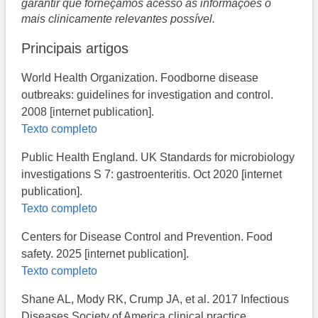
garantir que forneçamos acesso às informações o
mais clinicamente relevantes possível.
Principais artigos
World Health Organization. Foodborne disease
outbreaks: guidelines for investigation and control.
2008 [internet publication].
Texto completo
Public Health England. UK Standards for microbiology
investigations S 7: gastroenteritis. Oct 2020 [internet
publication].
Texto completo
Centers for Disease Control and Prevention. Food
safety. 2025 [internet publication].
Texto completo
Shane AL, Mody RK, Crump JA, et al. 2017 Infectious
Diseases Society of America clinical practice