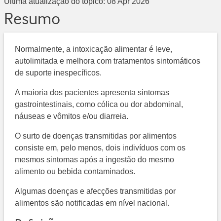
Última atualização do tópico:
08 Apr 2026
Resumo
Normalmente, a intoxicação alimentar é leve,
autolimitada e melhora com tratamentos sintomáticos
de suporte inespecíficos.
A maioria dos pacientes apresenta sintomas
gastrointestinais, como cólica ou dor abdominal,
náuseas e vômitos e/ou diarreia.
O surto de doenças transmitidas por alimentos
consiste em, pelo menos, dois indivíduos com os
mesmos sintomas após a ingestão do mesmo
alimento ou bebida contaminados.
Algumas doenças e afecções transmitidas por
alimentos são notificadas em nível nacional.