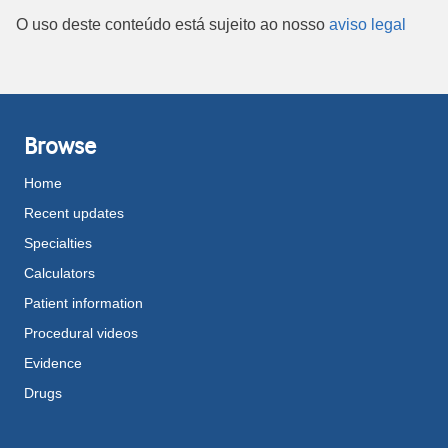
O uso deste conteúdo está sujeito ao nosso
aviso legal
Browse
Home
Recent updates
Specialties
Calculators
Patient information
Procedural videos
Evidence
Drugs