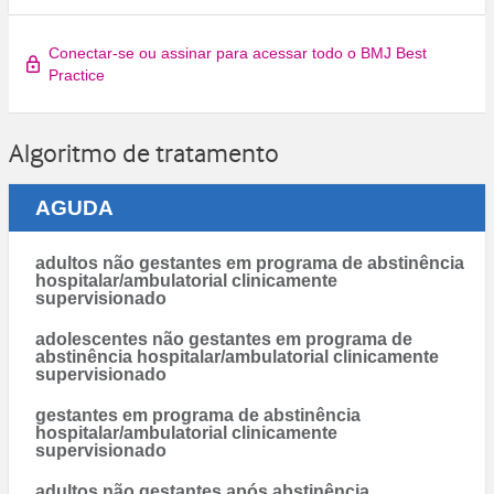
Conectar-se ou assinar para acessar todo o BMJ Best
Practice
Algoritmo de tratamento
AGUDA
adultos não gestantes em programa de abstinência
hospitalar/ambulatorial clinicamente
supervisionado
adolescentes não gestantes em programa de
abstinência hospitalar/ambulatorial clinicamente
supervisionado
gestantes em programa de abstinência
hospitalar/ambulatorial clinicamente
supervisionado
adultos não gestantes após abstinência