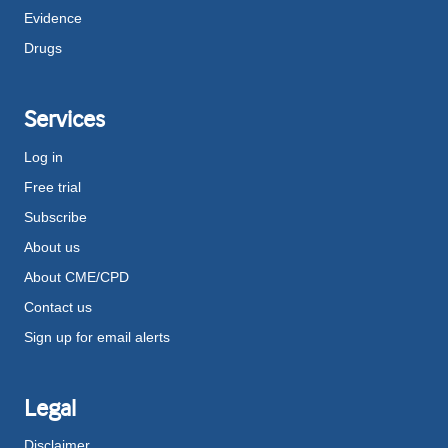
Evidence
Drugs
Services
Log in
Free trial
Subscribe
About us
About CME/CPD
Contact us
Sign up for email alerts
Legal
Disclaimer