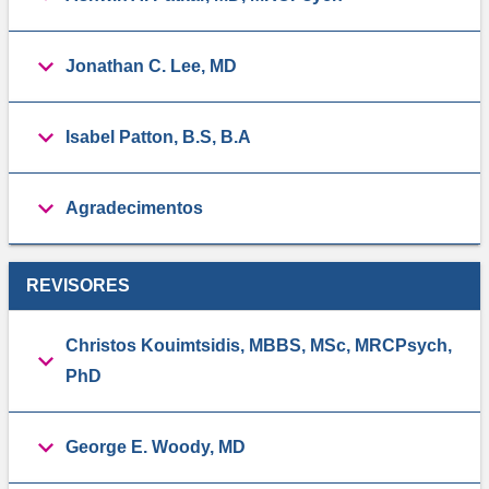
Jonathan C. Lee, MD
Isabel Patton, B.S, B.A
Agradecimentos
REVISORES
Christos Kouimtsidis, MBBS, MSc, MRCPsych,
PhD
George E. Woody, MD