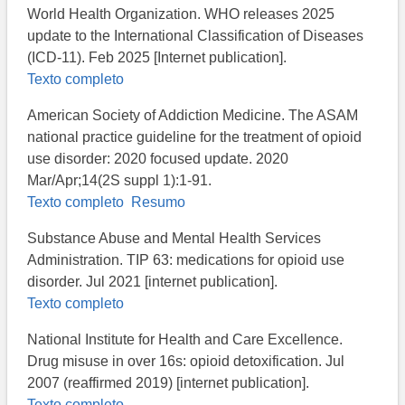
World Health Organization. WHO releases 2025
update to the International Classification of Diseases
(ICD-11). Feb 2025 [Internet publication].
Texto completo
American Society of Addiction Medicine. The ASAM
national practice guideline for the treatment of opioid
use disorder: 2020 focused update. 2020
Mar/Apr;14(2S suppl 1):1-91.
Texto completo
Resumo
Substance Abuse and Mental Health Services
Administration. TIP 63: medications for opioid use
disorder. Jul 2021 [internet publication].
Texto completo
National Institute for Health and Care Excellence.
Drug misuse in over 16s: opioid detoxification. Jul
2007 (reaffirmed 2019) [internet publication].
Texto completo