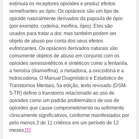
estimula os receptores opioides e produz efeitos
semelhantes ao ópio. Os opiáceos são um tipo de
opioide naturalmente derivados da papoula de ópio
(por exemplo, codeína, morfina, ópio). Eles são
usados para tratar a dor, mas também podem ser
objeto de abuso por conta dos seus efeitos
euforizantes. Os opiáceos derivados naturais são
comumente objetos de abuso em conjunto com os
opioides semissintéticos e sintéticos como a fentanila,
a heroína (diamorfina), a metadona, a oxicodona e a
hidrocodona. O Manual Diagnóstico e Estatístico de
Transtornos Mentais, 5a edição, texto revisado (DSM-
5-TR) define o transtorno relacionado ao uso de
opioides como um padrão problemático de uso de
opioides que cause comprometimento ou sofrimento
clinicamente significativos, conforme manifestados por
pelo menos 2 de 11 critérios em um período de 12
meses.
[1]