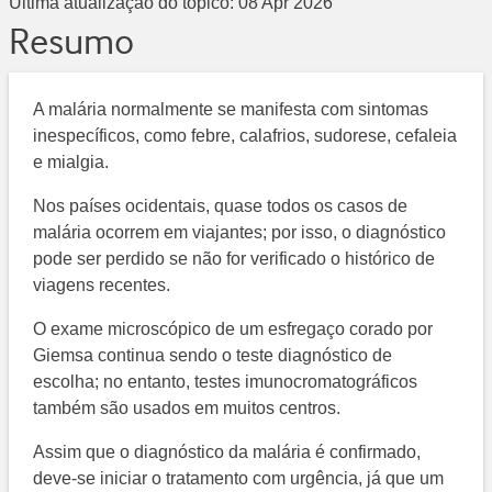
Última atualização do tópico:
08 Apr 2026
Resumo
A malária normalmente se manifesta com sintomas
inespecíficos, como febre, calafrios, sudorese, cefaleia
e mialgia.
Nos países ocidentais, quase todos os casos de
malária ocorrem em viajantes; por isso, o diagnóstico
pode ser perdido se não for verificado o histórico de
viagens recentes.
O exame microscópico de um esfregaço corado por
Giemsa continua sendo o teste diagnóstico de
escolha; no entanto, testes imunocromatográficos
também são usados em muitos centros.
Assim que o diagnóstico da malária é confirmado,
deve-se iniciar o tratamento com urgência, já que um