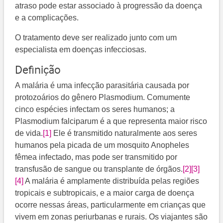
atraso pode estar associado à progressão da doença
e a complicações.
O tratamento deve ser realizado junto com um
especialista em doenças infecciosas.
Definição
A malária é uma infecção parasitária causada por
protozoários do gênero Plasmodium. Comumente
cinco espécies infectam os seres humanos; a
Plasmodium falciparum é a que representa maior risco
de vida.
[1]
Ele é transmitido naturalmente aos seres
humanos pela picada de um mosquito Anopheles
fêmea infectado, mas pode ser transmitido por
transfusão de sangue ou transplante de órgãos.
[2]
[3]
[4]
​ A malária é amplamente distribuída pelas regiões
tropicais e subtropicais, e a maior carga de doença
ocorre nessas áreas, particularmente em crianças que
vivem em zonas periurbanas e rurais. Os viajantes são