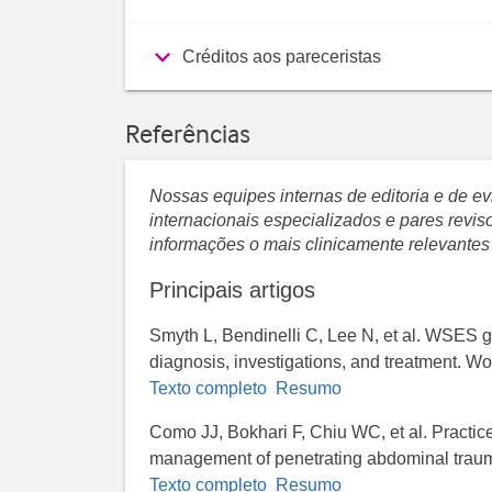
Créditos aos pareceristas
Referências
Nossas equipes internas de editoria e de 
internacionais especializados e pares revi
informações o mais clinicamente relevantes
Principais artigos
Smyth L, Bendinelli C, Lee N, et al. WSES g
diagnosis, investigations, and treatment. W
Texto completo
Resumo
Como JJ, Bokhari F, Chiu WC, et al. Practi
management of penetrating abdominal traum
Texto completo
Resumo