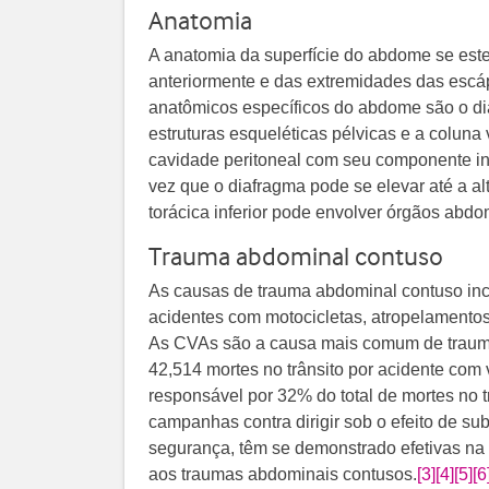
Anatomia
A anatomia da superfície do abdome se este
anteriormente e das extremidades das escáp
anatômicos específicos do abdome são o di
estruturas esqueléticas pélvicas e a coluna
cavidade peritoneal com seu componente intr
vez que o diafragma pode se elevar até a al
torácica inferior pode envolver órgãos abdo
Trauma abdominal contuso
As causas de trauma abdominal contuso inc
acidentes com motocicletas, atropelamento
As CVAs são a causa mais comum de traum
42,514 mortes no trânsito por acidente com 
responsável por 32% do total de mortes no t
campanhas contra dirigir sob o efeito de sub
segurança, têm se demonstrado efetivas na
aos traumas abdominais contusos.
[3]
[4]
[5]
[6