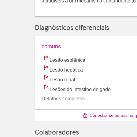
atribuíveis a um mecanismo contundente (67
Diagnósticos diferenciais
comuns
Lesão esplênica
Lesão hepática
Lesão renal
Lesões do intestino delgado
Detalhes completos
Conectar-se ou assinar 
Colaboradores