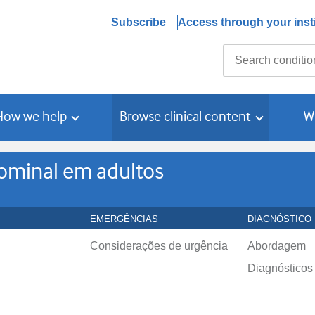
Subscribe
Access through your insti
Search
How we help
Browse clinical content
W
ominal em adultos
EMERGÊNCIAS
DIAGNÓSTICO
Considerações de urgência
Abordagem
Diagnósticos 