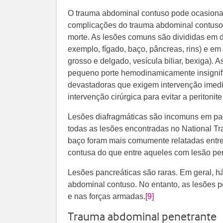
O trauma abdominal contuso pode ocasionar
complicações do trauma abdominal contuso 
morte. As lesões comuns são divididas em d
exemplo, fígado, baço, pâncreas, rins) e em
grosso e delgado, vesícula biliar, bexiga).
pequeno porte hemodinamicamente insignific
devastadoras que exigem intervenção imedia
intervenção cirúrgica para evitar a peritonit
Lesões diafragmáticas são incomuns em pa
todas as lesões encontradas no National T
baço foram mais comumente relatadas entre
contusa do que entre aqueles com lesão pen
Lesões pancreáticas são raras. Em geral, 
abdominal contuso. No entanto, as lesões 
e nas forças armadas.
[9]
Trauma abdominal penetrante