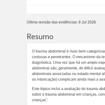
Última revisão das evidências:
8 Jul 2026
Resumo
O trauma abdominal é mais bem categoriz
contusas e penetrantes. O mecanismo da le
diagnóstica. Uma vez que há um amplo esp
abdominal são, geralmente, de difícil avali
abdominais associadas ou estado mental alt
ou intoxicação) complicam ainda mais a ava
Este tópico inclui a avaliação do trauma a
sobre o trauma abdominal em crianças, cons
crianças".