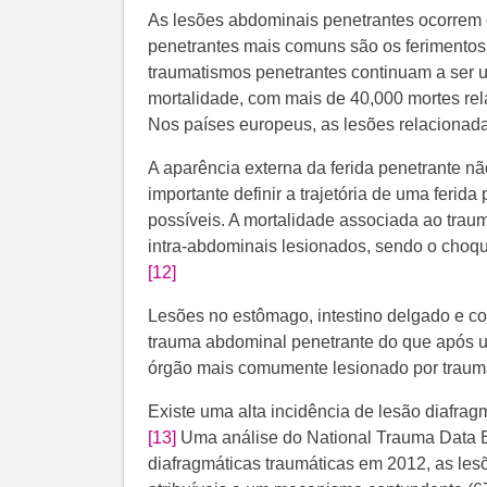
As lesões abdominais penetrantes ocorrem 
penetrantes mais comuns são os ferimentos
traumatismos penetrantes continuam a ser 
mortalidade, com mais de 40,000 mortes re
Nos países europeus, as lesões relacionad
A aparência externa da ferida penetrante nã
importante definir a trajetória de uma ferid
possíveis. A mortalidade associada ao trau
intra-abdominais lesionados, sendo o choque
[12]
Lesões no estômago, intestino delgado e c
trauma abdominal penetrante do que após u
órgão mais comumente lesionado por traum
Existe uma alta incidência de lesão diafra
[13]
​Uma análise do National Trauma Data 
diafragmáticas traumáticas em 2012, as le