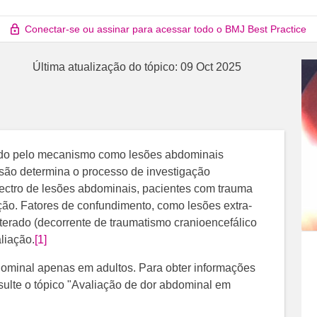
Conectar-se ou assinar para acessar todo o BMJ Best Practice
Última atualização do tópico:
09 Oct 2025
ado pelo mecanismo como lesões abdominais
são determina o processo de investigação
ectro de lesões abdominais, pacientes com trauma
ação. Fatores de confundimento, como lesões extra-
erado (decorrente de traumatismo cranioencefálico
liação.
[1]
bdominal apenas em adultos. Para obter informações
ulte o tópico "Avaliação de dor abdominal em