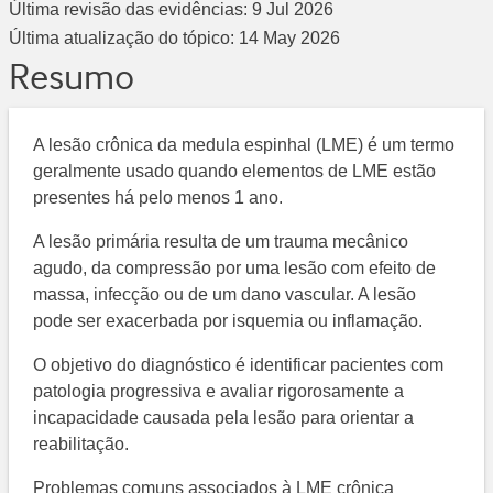
Última revisão das evidências:
9 Jul 2026
Última atualização do tópico:
14 May 2026
Resumo
A lesão crônica da medula espinhal (LME) é um termo
geralmente usado quando elementos de LME estão
presentes há pelo menos 1 ano.
A lesão primária resulta de um trauma mecânico
agudo, da compressão por uma lesão com efeito de
massa, infecção ou de um dano vascular. A lesão
pode ser exacerbada por isquemia ou inflamação.
O objetivo do diagnóstico é identificar pacientes com
patologia progressiva e avaliar rigorosamente a
incapacidade causada pela lesão para orientar a
reabilitação.
Problemas comuns associados à LME crônica