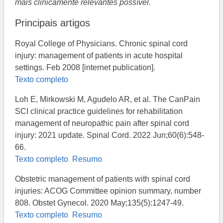
mais clinicamente relevantes possível.
Principais artigos
Royal College of Physicians. Chronic spinal cord
injury: management of patients in acute hospital
settings. Feb 2008 [internet publication].
Texto completo
Loh E, Mirkowski M, Agudelo AR, et al. The CanPain
SCI clinical practice guidelines for rehabilitation
management of neuropathic pain after spinal cord
injury: 2021 update. Spinal Cord. 2022 Jun;60(6):548-
66.
Texto completo
Resumo
Obstetric management of patients with spinal cord
injuries: ACOG Committee opinion summary, number
808. Obstet Gynecol. 2020 May;135(5):1247-49.
Texto completo
Resumo