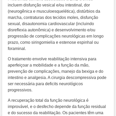
incluem disfunção vesical e/ou intestinal, dor
(neurogênica e musculoesquelética), distúrbios da
marcha, contraturas dos tecidos moles, disfunção
sexual, disautonomia cardiovascular (incluindo
disreflexia autonômica) e desenvolvimento e/ou
progressão de complicações neurológicas em longo
prazo, como siringomielia e estenose espinhal ou
foraminal.
O tratamento envolve reabilitação intensiva para
aperfeiçoar a mobilidade e a função da mão,
prevenção de complicações, manejo da bexiga e do
intestino e analgesia. A cirurgia descompressiva pode
ser necessária para deficits neurológicos
progressivos.
A recuperação total da função neurológica é
improvável, e o desfecho depende da função residual
e do sucesso da reabilitação. Os pacientes têm uma