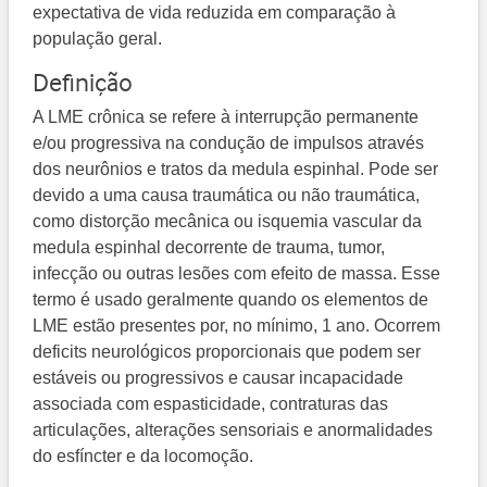
expectativa de vida reduzida em comparação à
população geral.
Definição
A LME crônica se refere à interrupção permanente
e/ou progressiva na condução de impulsos através
dos neurônios e tratos da medula espinhal. Pode ser
devido a uma causa traumática ou não traumática,
como distorção mecânica ou isquemia vascular da
medula espinhal decorrente de trauma, tumor,
infecção ou outras lesões com efeito de massa. Esse
termo é usado geralmente quando os elementos de
LME estão presentes por, no mínimo, 1 ano. Ocorrem
deficits neurológicos proporcionais que podem ser
estáveis ou progressivos e causar incapacidade
associada com espasticidade, contraturas das
articulações, alterações sensoriais e anormalidades
do esfíncter e da locomoção.