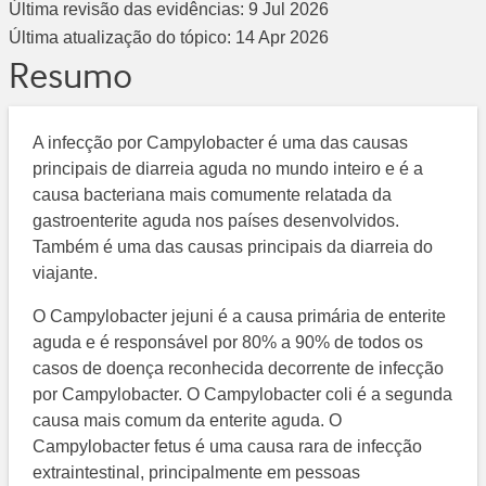
Última revisão das evidências:
9 Jul 2026
Última atualização do tópico:
14 Apr 2026
Resumo
A infecção por Campylobacter é uma das causas
principais de diarreia aguda no mundo inteiro e é a
causa bacteriana mais comumente relatada da
gastroenterite aguda nos países desenvolvidos.
Também é uma das causas principais da diarreia do
viajante.
O Campylobacter jejuni é a causa primária de enterite
aguda e é responsável por 80% a 90% de todos os
casos de doença reconhecida decorrente de infecção
por Campylobacter. O Campylobacter coli é a segunda
causa mais comum da enterite aguda. O
Campylobacter fetus é uma causa rara de infecção
extraintestinal, principalmente em pessoas