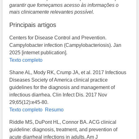
garantir que forneçamos acesso às informações o
mais clinicamente relevantes possível.
Principais artigos
Centers​ for Disease Control and Prevention.
Campylobacter infection (Campylobacteriosis). Jan
2025 [internet publication].
Texto completo
Shane AL, Mody RK, Crump JA, et al. 2017 Infectious
Diseases Society of America clinical practice
guidelines for the diagnosis and management of
infectious diarrhea. Clin Infect Dis. 2017 Nov
29;65(12):e45-80.
Texto completo
Resumo
Riddle MS, DuPont HL, Connor BA. ACG clinical
guideline: diagnosis, treatment, and prevention of
acute diarrheal infections in adults. Am J