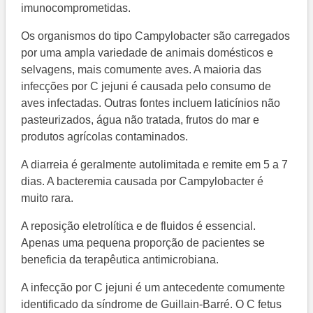
imunocomprometidas.
Os organismos do tipo Campylobacter são carregados
por uma ampla variedade de animais domésticos e
selvagens, mais comumente aves. A maioria das
infecções por C jejuni é causada pelo consumo de
aves infectadas. Outras fontes incluem laticínios não
pasteurizados, água não tratada, frutos do mar e
produtos agrícolas contaminados.
A diarreia é geralmente autolimitada e remite em 5 a 7
dias. A bacteremia causada por Campylobacter é
muito rara.
A reposição eletrolítica e de fluidos é essencial.
Apenas uma pequena proporção de pacientes se
beneficia da terapêutica antimicrobiana.
A infecção por C jejuni é um antecedente comumente
identificado da síndrome de Guillain-Barré. O C fetus