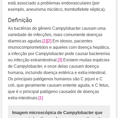
está associado a problemas endovasculares (por
exemplo, aneurisma micótico, tromboflebite séptica).
Definição
As bactérias do gênero Campylobacter causam uma
variedade de infecções, mais comumente doenças
diarreicas agudas.
[1]
[2]
​​​ Em idosos, pacientes
imunocomprometidos e aqueles com doença hepática,
a infecção por Campylobacter pode causar bacteremia
ou infecção extraintestinal.
[3]
​​ Existem muitas espécies
de Campylobacter, e onze delas causam doença
humana, incluindo doença entérica e extra-intestinal.
Os principais patógenos humanos são C jejuni e C
coli, que geralmente causam enterite aguda, e C fetus,
que é o principal patógeno causador de doenças
extra-intestinais.
[1]
Imagem microscópica de Campylobacter que