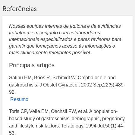
Referências
Nossas equipes internas de editoria e de evidências
trabalham em conjunto com colaboradores
internacionais especializados e pares revisores para
garantir que forneçamos acesso às informações o
mais clinicamente relevantes possível.
Principais artigos
Salihu HM, Boos R, Schmidt W. Omphalocele and
gastroschisis. J Obstet Gynaecol. 2002 Sep;22(5):489-
92.
Resumo
Torfs CP, Velie EM, Oechsli FW, et al. A population-
based study of gastroschisis: demographic, pregnancy,
and lifestyle risk factors. Teratology. 1994 Jul;50(1):44-
53.