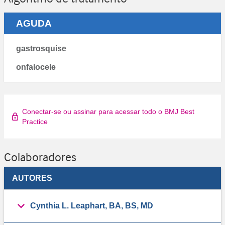
AGUDA
gastrosquise
onfalocele
Conectar-se ou assinar para acessar todo o BMJ Best
Practice
Colaboradores
AUTORES
Cynthia L. Leaphart, BA, BS, MD