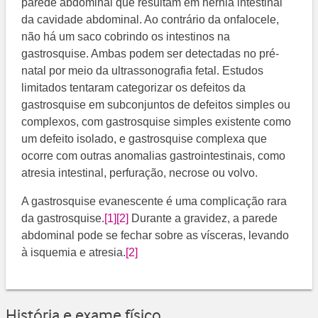
parede abdominal que resultam em hérnia intestinal
da cavidade abdominal. Ao contrário da onfalocele,
não há um saco cobrindo os intestinos na
gastrosquise. Ambas podem ser detectadas no pré-
natal por meio da ultrassonografia fetal. Estudos
limitados tentaram categorizar os defeitos da
gastrosquise em subconjuntos de defeitos simples ou
complexos, com gastrosquise simples existente como
um defeito isolado, e gastrosquise complexa que
ocorre com outras anomalias gastrointestinais, como
atresia intestinal, perfuração, necrose ou volvo.
A gastrosquise evanescente é uma complicação rara
da gastrosquise.
[1]
[2]
​​ Durante a gravidez, a parede
abdominal pode se fechar sobre as vísceras, levando
à isquemia e atresia.
[2]
História e exame físico