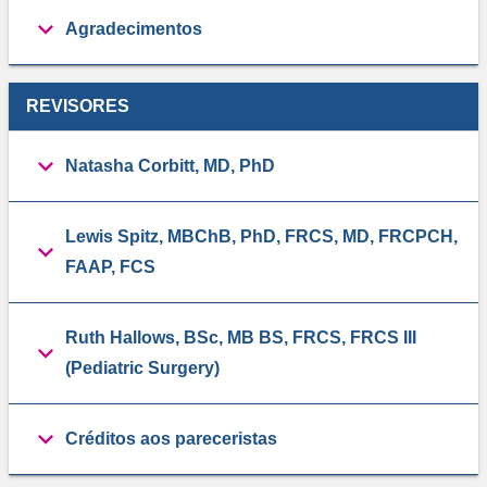
Agradecimentos
REVISORES
Natasha Corbitt, MD, PhD
Lewis Spitz, MBChB, PhD, FRCS, MD, FRCPCH,
FAAP, FCS
Ruth Hallows, BSc, MB BS, FRCS, FRCS III
(Pediatric Surgery)
Créditos aos pareceristas