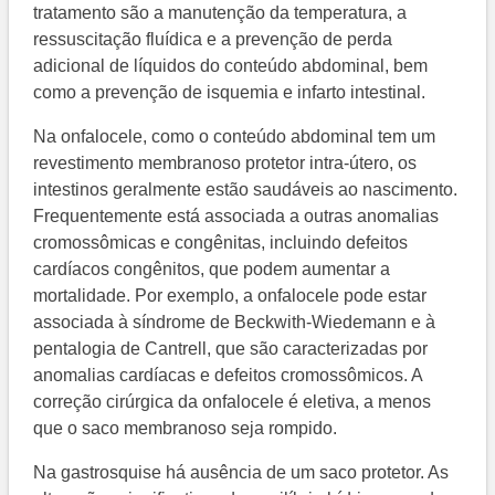
tratamento são a manutenção da temperatura, a
ressuscitação fluídica e a prevenção de perda
adicional de líquidos do conteúdo abdominal, bem
como a prevenção de isquemia e infarto intestinal.
Na onfalocele, como o conteúdo abdominal tem um
revestimento membranoso protetor intra-útero, os
intestinos geralmente estão saudáveis ao nascimento.
Frequentemente está associada a outras anomalias
cromossômicas e congênitas, incluindo defeitos
cardíacos congênitos, que podem aumentar a
mortalidade. Por exemplo, a onfalocele pode estar
associada à síndrome de Beckwith-Wiedemann e à
pentalogia de Cantrell, que são caracterizadas por
anomalias cardíacas e defeitos cromossômicos. A
correção cirúrgica da onfalocele é eletiva, a menos
que o saco membranoso seja rompido.
Na gastrosquise há ausência de um saco protetor. As