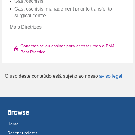
Gastroschisis
Gastroschisis: management prior to transfer to
surgical centre
Mais Diretrizes
Conectar-se ou assinar para acessar todo o BMJ
Best Practice
O uso deste conteúdo está sujeito ao nosso
aviso legal
Browse
Home
Recent updates