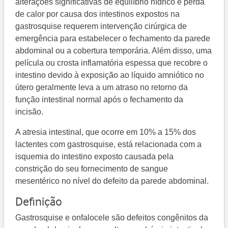
alterações significativas de equilíbrio hídrico e perda
de calor por causa dos intestinos expostos na
gastrosquise requerem intervenção cirúrgica de
emergência para estabelecer o fechamento da parede
abdominal ou a cobertura temporária. Além disso, uma
película ou crosta inflamatória espessa que recobre o
intestino devido à exposição ao líquido amniótico no
útero geralmente leva a um atraso no retorno da
função intestinal normal após o fechamento da
incisão.
A atresia intestinal, que ocorre em 10% a 15% dos
lactentes com gastrosquise, está relacionada com a
isquemia do intestino exposto causada pela
constrição do seu fornecimento de sangue
mesentérico no nível do defeito da parede abdominal.
Definição
Gastrosquise e onfalocele são defeitos congênitos da