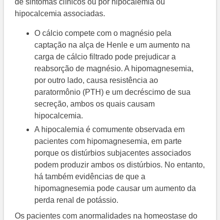
de sintomas clínicos ou por hipocalemia ou
hipocalcemia associadas.
O cálcio compete com o magnésio pela
captação na alça de Henle e um aumento na
carga de cálcio filtrado pode prejudicar a
reabsorção de magnésio. A hipomagnesemia,
por outro lado, causa resistência ao
paratormônio (PTH) e um decréscimo de sua
secreção, ambos os quais causam
hipocalcemia.
A hipocalemia é comumente observada em
pacientes com hipomagnesemia, em parte
porque os distúrbios subjacentes associados
podem produzir ambos os distúrbios. No entanto,
há também evidências de que a
hipomagnesemia pode causar um aumento da
perda renal de potássio.
Os pacientes com anormalidades na homeostase do