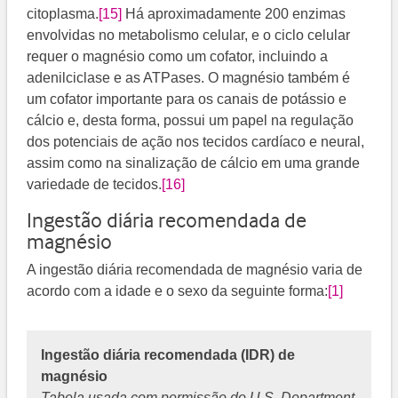
citoplasma.
[15]
Há aproximadamente 200 enzimas
envolvidas no metabolismo celular, e o ciclo celular
requer o magnésio como um cofator, incluindo a
adenilciclase e as ATPases. O magnésio também é
um cofator importante para os canais de potássio e
cálcio e, desta forma, possui um papel na regulação
dos potenciais de ação nos tecidos cardíaco e neural,
assim como na sinalização de cálcio em uma grande
variedade de tecidos.
[16]
Ingestão diária recomendada de
magnésio
A ingestão diária recomendada de magnésio varia de
acordo com a idade e o sexo da seguinte forma:
[1]
Ingestão diária recomendada (IDR) de
magnésio
Tabela usada com permissão do U.S. Department