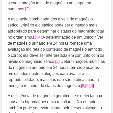
a concentração total de magnésio no corpo em
humanos.
[2]
A avaliação combinada dos níveis de magnésio
sérico, urinário e dietético pode ser o método mais
apropriado para determinar o status do magnésio total
no organismo.
[3]
[4]
​​ A determinação de um único nível
de magnésio urinário em 24 horas fornece uma
avaliação indireta do conteúdo de magnésio em todo
o corpo; ela deve ser interpretada em conjunto com os
níveis de magnésio sérico.
[3]
​ Determinações múltiplas
do magnésio urinário em 24 horas têm sido usadas
em estudos epidemiológicos para avaliar a
reprodutibilidade, mas elas não são práticas para a
medição rotineira do status do magnésio.
[3]
[5]
[6]
A deficiência de magnésio geralmente é detectada por
causa da hipomagnesemia resultante. No entanto,
também pode ser evidenciada pelo desenvolvimento