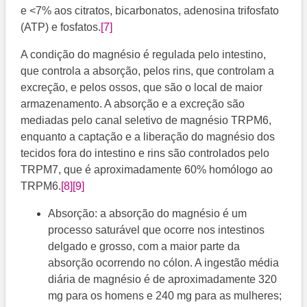
e <7% aos citratos, bicarbonatos, adenosina trifosfato
(ATP) e fosfatos.
[7]
A condição do magnésio é regulada pelo intestino,
que controla a absorção, pelos rins, que controlam a
excreção, e pelos ossos, que são o local de maior
armazenamento. A absorção e a excreção são
mediadas pelo canal seletivo de magnésio TRPM6,
enquanto a captação e a liberação do magnésio dos
tecidos fora do intestino e rins são controlados pelo
TRPM7, que é aproximadamente 60% homólogo ao
TRPM6.
[8]
[9]
Absorção: a absorção do magnésio é um
processo saturável que ocorre nos intestinos
delgado e grosso, com a maior parte da
absorção ocorrendo no cólon. A ingestão média
diária de magnésio é de aproximadamente 320
mg para os homens e 240 mg para as mulheres;