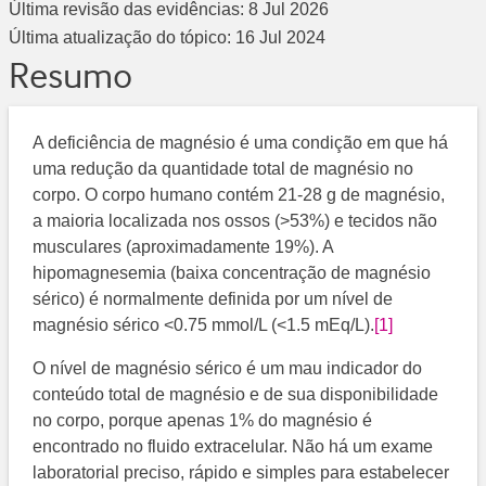
Última revisão das evidências:
8 Jul 2026
Última atualização do tópico:
16 Jul 2024
Resumo
A deficiência de magnésio é uma condição em que há
uma redução da quantidade total de magnésio no
corpo. O corpo humano contém 21-28 g de magnésio,
a maioria localizada nos ossos (>53%) e tecidos não
musculares (aproximadamente 19%). A
hipomagnesemia (baixa concentração de magnésio
sérico) é normalmente definida por um nível de
magnésio sérico <0.75 mmol/L (<1.5 mEq/L).
[1]
O nível de magnésio sérico é um mau indicador do
conteúdo total de magnésio e de sua disponibilidade
no corpo, porque apenas 1% do magnésio é
encontrado no fluido extracelular. Não há um exame
laboratorial preciso, rápido e simples para estabelecer