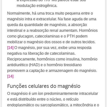
modulação estrogênica.
Normalmente, há uma troca muito pequena entre o
magnésio intra e extracelular. Na fase aguda de uma
queda da quantidade de magnésio, a absorção
intestinal e a reabsorção renal aumentam. Hormônios
como glucagon, catecolaminas e o PTH podem
mobilizar o magnésio dos ossos e de outros tecidos.
[14]
O magnésio, por sua vez, exibe uma resposta
negativa na liberação de catecolaminas.
Reciprocamente, hormônios como insulina, hormônio
antidiurético (HAD) e o hormônio tireoidiano
promovem a captação e armazenagem do magnésio.
[14]
Funções celulares do magnésio
O magnésio é um íon predominantemente intracelular
e está distribuído entre o núcleo, o retículo
endoplasmático ou sarcoplasmático, a mitocôndria e o