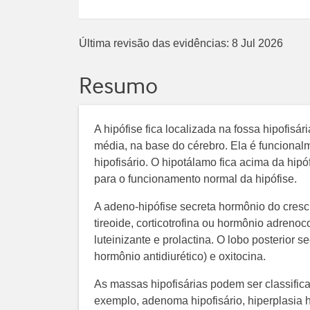
Última revisão das evidências:
8 Jul 2026
Resumo
A hipófise fica localizada na fossa hipofisári
média, na base do cérebro. Ela é funcional
hipofisário. O hipotálamo fica acima da hipó
para o funcionamento normal da hipófise.
A adeno-hipófise secreta hormônio do cresci
tireoide, corticotrofina ou hormônio adrenoc
luteinizante e prolactina. O lobo posterior
hormônio antidiurético) e oxitocina.
As massas hipofisárias podem ser classifica
exemplo, adenoma hipofisário, hiperplasia 