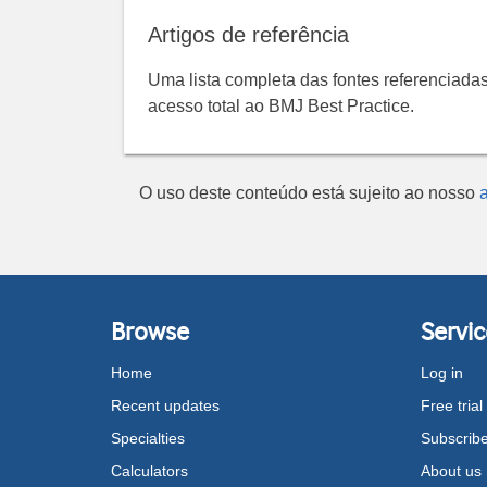
Artigos de referência
Uma lista completa das fontes referenciadas
acesso total ao BMJ Best Practice.
O uso deste conteúdo está sujeito ao nosso
a
Browse
Servic
Home
Log in
Recent updates
Free trial
Specialties
Subscrib
Calculators
About us