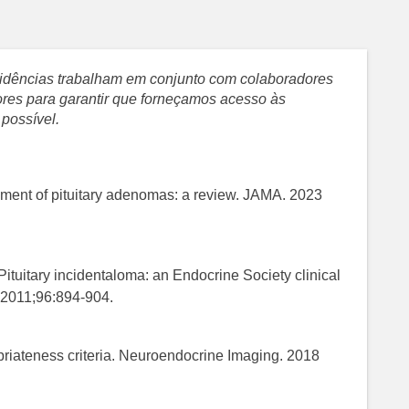
evidências trabalham em conjunto com colaboradores
sores para garantir que forneçamos acesso às
 possível.
ment of pituitary adenomas: a review. JAMA. 2023
ituitary incidentaloma: an Endocrine Society clinical
. 2011;96:894-904.
riateness criteria. Neuroendocrine Imaging. 2018