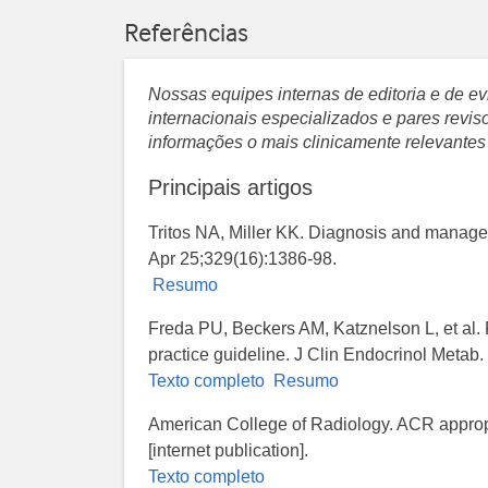
Referências
Nossas equipes internas de editoria e de 
internacionais especializados e pares revi
informações o mais clinicamente relevantes
Principais artigos
Tritos NA, Miller KK. Diagnosis and manage
Apr 25;329(16):1386-98.
Resumo
Freda PU, Beckers AM, Katznelson L, et al. P
practice guideline. J Clin Endocrinol Metab
Texto completo
Resumo
American College of Radiology. ACR approp
[internet publication].
Texto completo