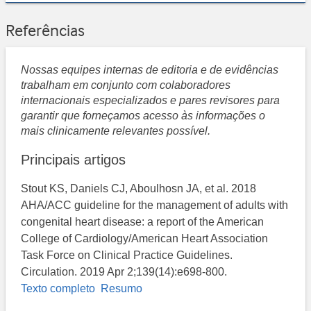
Referências
Nossas equipes internas de editoria e de evidências
trabalham em conjunto com colaboradores
internacionais especializados e pares revisores para
garantir que forneçamos acesso às informações o
mais clinicamente relevantes possível.
Principais artigos
Stout KS, Daniels CJ, Aboulhosn JA, et al. 2018
AHA/ACC guideline for the management of adults with
congenital heart disease: a report of the American
College of Cardiology/American Heart Association
Task Force on Clinical Practice Guidelines.
Circulation. 2019 Apr 2;139(14):e698-800.
Texto completo
Resumo