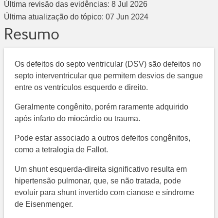
Última revisão das evidências:
8 Jul 2026
Última atualização do tópico:
07 Jun 2024
Resumo
Os defeitos do septo ventricular (DSV) são defeitos no
septo interventricular que permitem desvios de sangue
entre os ventrículos esquerdo e direito.
Geralmente congênito, porém raramente adquirido
após infarto do miocárdio ou trauma.
Pode estar associado a outros defeitos congênitos,
como a tetralogia de Fallot.
Um shunt esquerda-direita significativo resulta em
hipertensão pulmonar, que, se não tratada, pode
evoluir para shunt invertido com cianose e síndrome
de Eisenmenger.