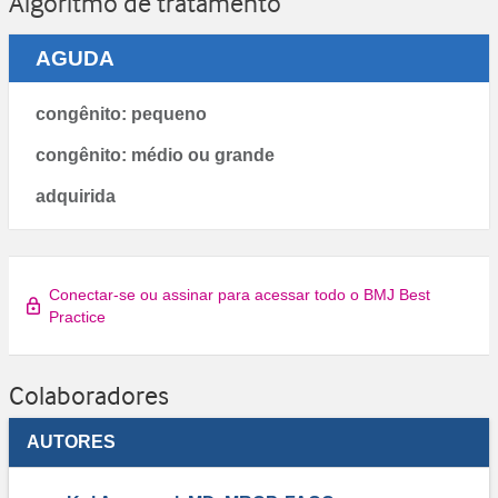
Algoritmo de tratamento
AGUDA
congênito: pequeno
congênito: médio ou grande
adquirida
Conectar-se ou assinar para acessar todo o BMJ Best
Practice
Colaboradores
AUTORES