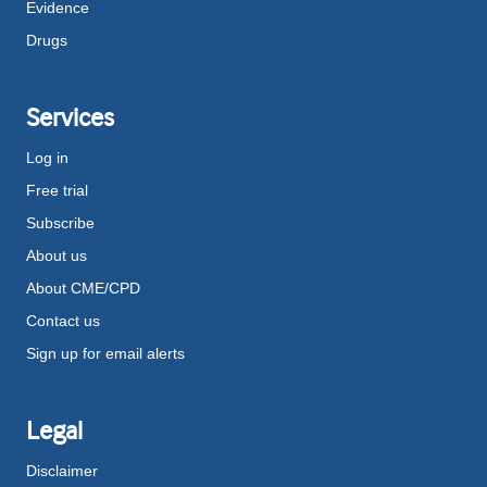
Evidence
Drugs
Services
Log in
Free trial
Subscribe
About us
About CME/CPD
Contact us
Sign up for email alerts
Legal
Disclaimer