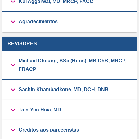
Kul Aggarwal, MD, MRCP, FACC
Agradecimentos
REVISORES
Michael Cheung, BSc (Hons), MB ChB, MRCP,
FRACP
Sachin Khambadkone, MD, DCH, DNB
Tain-Yen Hsia, MD
Créditos aos pareceristas