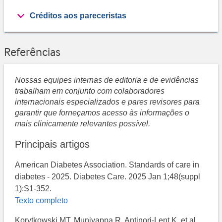
Créditos aos pareceristas
Referências
Nossas equipes internas de editoria e de evidências
trabalham em conjunto com colaboradores
internacionais especializados e pares revisores para
garantir que forneçamos acesso às informações o
mais clinicamente relevantes possível.
Principais artigos
American Diabetes Association. Standards of care in
diabetes - 2025. Diabetes Care. 2025 Jan 1;48(suppl
1):S1-352.
Texto completo
Korytkowski MT, Muniyappa R, Antinori-Lent K, et al.