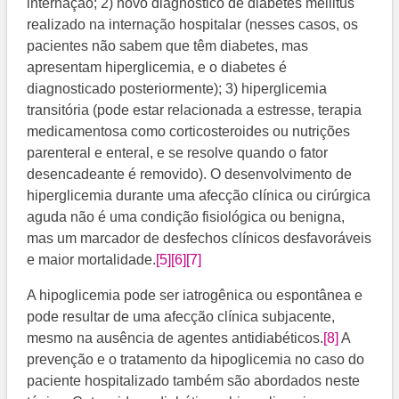
internação; 2) novo diagnóstico de diabetes mellitus
realizado na internação hospitalar (nesses casos, os
pacientes não sabem que têm diabetes, mas
apresentam hiperglicemia, e o diabetes é
diagnosticado posteriormente); 3) hiperglicemia
transitória (pode estar relacionada a estresse, terapia
medicamentosa como corticosteroides ou nutrições
parenteral e enteral, e se resolve quando o fator
desencadeante é removido). O desenvolvimento de
hiperglicemia durante uma afecção clínica ou cirúrgica
aguda não é uma condição fisiológica ou benigna,
mas um marcador de desfechos clínicos desfavoráveis
e maior mortalidade.
[5]
[6]
[7]
A hipoglicemia pode ser iatrogênica ou espontânea e
pode resultar de uma afecção clínica subjacente,
mesmo na ausência de agentes antidiabéticos.
[8]
​ A
prevenção e o tratamento da hipoglicemia no caso do
paciente hospitalizado também são abordados neste