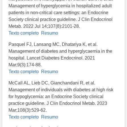
Management of hyperglycemia in hospitalized adult
patients in non-critical care settings: an Endocrine
Society clinical practice guideline. J Clin Endocrinol
Metab. 2022 Jul 14;107(8):2101-28.
Texto completo
Resumo
Pasquel FJ, Lansang MC, Dhatariya K, et al.
Management of diabetes and hyperglycaemia in the
hospital. Lancet Diabetes Endocrinol. 2021
Mar;9(3):174-88.
Texto completo
Resumo
McCall AL, Lieb DC, Gianchandani R, et al.
Management of individuals with diabetes at high risk
for hypoglycemia: an Endocrine Society clinical
practice guideline. J Clin Endocrinol Metab. 2023
Mar;108(3):529-62.
Texto completo
Resumo