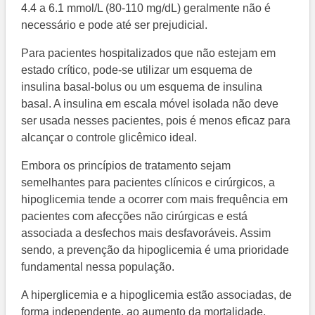
4.4 a 6.1 mmol/L (80-110 mg/dL) geralmente não é
necessário e pode até ser prejudicial.
Para pacientes hospitalizados que não estejam em
estado crítico, pode-se utilizar um esquema de
insulina basal-bolus ou um esquema de insulina
basal. A insulina em escala móvel isolada não deve
ser usada nesses pacientes, pois é menos eficaz para
alcançar o controle glicêmico ideal.
Embora os princípios de tratamento sejam
semelhantes para pacientes clínicos e cirúrgicos, a
hipoglicemia tende a ocorrer com mais frequência em
pacientes com afecções não cirúrgicas e está
associada a desfechos mais desfavoráveis. Assim
sendo, a prevenção da hipoglicemia é uma prioridade
fundamental nessa população.
A hiperglicemia e a hipoglicemia estão associadas, de
forma independente, ao aumento da mortalidade,