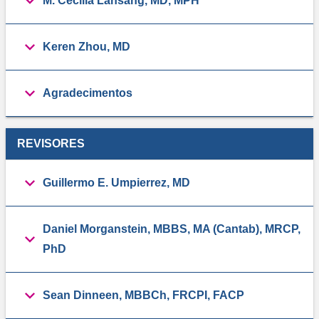
M. Cecilia Lansang, MD, MPH
Keren Zhou, MD
Agradecimentos
REVISORES
Guillermo E. Umpierrez, MD
Daniel Morganstein, MBBS, MA (Cantab), MRCP,
PhD
Sean Dinneen, MBBCh, FRCPI, FACP