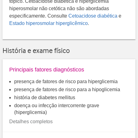
tópico. Cetoacidose diabética e hiperglicemia
hiperosmolar não cetótica não são abordadas
especificamente. Consulte
Cetoacidose diabética
e
Estado hiperosmolar hiperglicêmico
.
História e exame físico
Principais fatores diagnósticos
presença de fatores de risco para hiperglicemia
presença de fatores de risco para a hipoglicemia
história de diabetes mellitus
doença ou infecção intercorrente grave
(hiperglicemia)
Detalhes completos