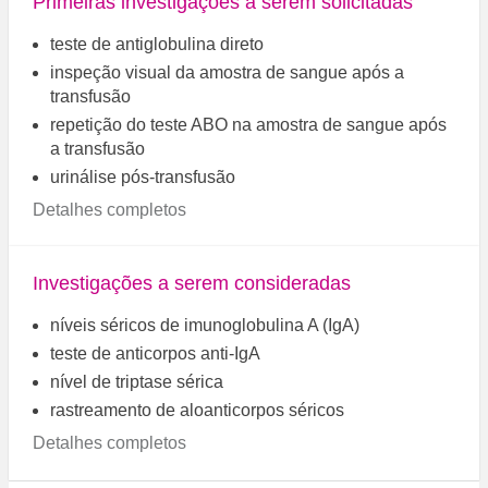
Primeiras investigações a serem solicitadas
teste de antiglobulina direto
inspeção visual da amostra de sangue após a
transfusão
repetição do teste ABO na amostra de sangue após
a transfusão
urinálise pós-transfusão
Detalhes completos
Investigações a serem consideradas
níveis séricos de imunoglobulina A (IgA)
teste de anticorpos anti-IgA
nível de triptase sérica
rastreamento de aloanticorpos séricos
Detalhes completos