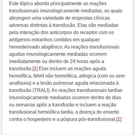
Este tópico aborda principalmente as reações
transfusionais imunologicamente mediadas, as quais
abrangem uma variedade de respostas clínicas
adversas distintas à transfusão. Elas são mediadas
pela interação dos anticorpos do receptor com os
antígenos estranhos contidos em qualquer
hemoderivado alogênico. As reações transfusionais
agudas imunologicamente mediadas ocorrem
imediatamente ou dentro de 24 horas após a
transfusão.
[1]
​ Elas incluem as reações aguda
hemolítica, febril não hemolítica, alérgica (com ou sem
anafilaxia) e a lesão pulmonar aguda relacionada à
transfusão (TRALI). As reações transfusionais tardias
imunologicamente mediadas ocorrem dentro de dias
ou semanas após a transfusão e incluem a reação
transfusional hemolítica tardia, a doença do enxerto
contra o hospedeiro e a púrpura pós-transfusional.
[1]