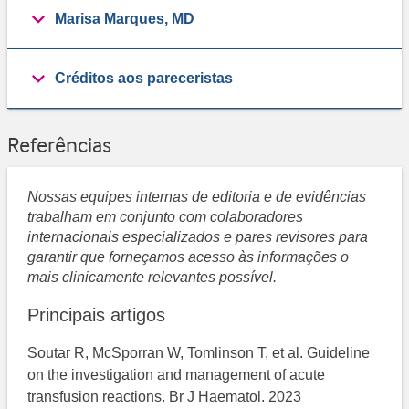
Marisa Marques, MD
Créditos aos pareceristas
Referências
Nossas equipes internas de editoria e de evidências
trabalham em conjunto com colaboradores
internacionais especializados e pares revisores para
garantir que forneçamos acesso às informações o
mais clinicamente relevantes possível.
Principais artigos
Soutar R, McSporran W, Tomlinson T, et al. Guideline
on the investigation and management of acute
transfusion reactions. Br J Haematol. 2023