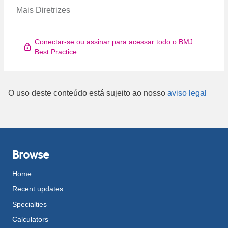
Mais Diretrizes
Conectar-se ou assinar para acessar todo o BMJ
Best Practice
O uso deste conteúdo está sujeito ao nosso
aviso legal
Browse
Home
Recent updates
Specialties
Calculators