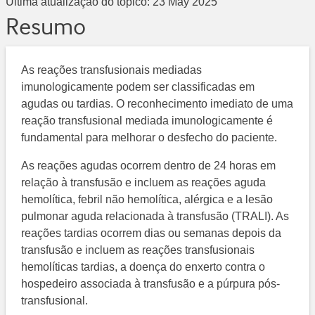
Última atualização do tópico:
23 May 2025
Resumo
As reações transfusionais mediadas
imunologicamente podem ser classificadas em
agudas ou tardias. O reconhecimento imediato de uma
reação transfusional mediada imunologicamente é
fundamental para melhorar o desfecho do paciente.
As reações agudas ocorrem dentro de 24 horas em
relação à transfusão e incluem as reações aguda
hemolítica, febril não hemolítica, alérgica e a lesão
pulmonar aguda relacionada à transfusão (TRALI). As
reações tardias ocorrem dias ou semanas depois da
transfusão e incluem as reações transfusionais
hemolíticas tardias, a doença do enxerto contra o
hospedeiro associada à transfusão e a púrpura pós-
transfusional.