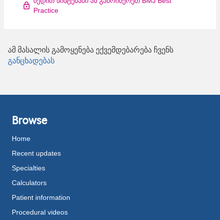
შედით სისტემაში ან გამოიწერეთ BMJ Best
Practice
ამ მასალის გამოყენება ექვემდებარება ჩვენს
განცხადებას
Browse
Home
Recent updates
Specialties
Calculators
Patient information
Procedural videos