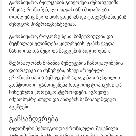
გამონაყარი. ბუშტუკების გახეთქვის შემთხვევაში
რჩება ეროზირებული, ფუფხიანი მიდამოები,
რომლებიც ნელა ხორცდებიან და ტოვებენ ანთების
შემდგომ ჰიპერპიგმენტაციას.
გამონაყარი, როგორც წესი, სიმეტრიულია და
მეტწილად ვლინდება კიდურების, ტანის ქვედა
ნაწილისა და მუცლის ნაკეცების ადგილებში.
მკურნალობის მიზანია ბუშტუკების ჩამოყალიბების
დათრგუნვა ან შეჩერება, ასევე არსებული
ეროზიებისა და ბუშტუკების ალაგება და ქავილის
კონტროლი. გამოიყენება როგორც ტოპიკური და
სისტემური კორტიკოსტეროიდები, აგრეთვე
იმუნოსუპრესიული და ანთების საწინააღმდეგო
აგენტები.
განსაზღვრება
ბულოზური პემფიგოიდი ქრონიკული, შეძენილი
აუტოიმუნური ბუშტუკოვანი დაავადებაა, რომელიც