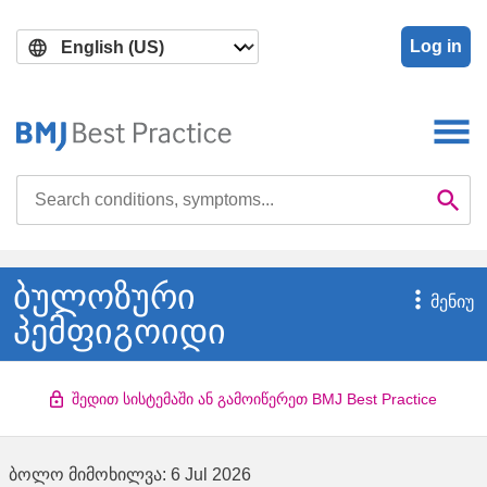
Skip
Skip
to
to
Log in
main
search
content
Search

Se
ბულოზური

ᲛᲔᲜᲘᲣ
პემფიგოიდი
შედით სისტემაში ან გამოიწერეთ BMJ Best Practice
ბოლო მიმოხილვა:
6 Jul 2026