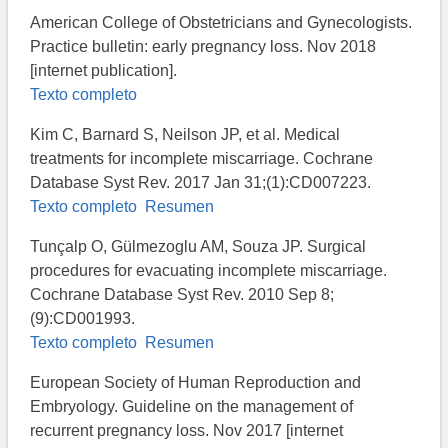
American College of Obstetricians and Gynecologists.
Practice bulletin: early pregnancy loss. Nov 2018
[internet publication].
Texto completo
Kim C, Barnard S, Neilson JP, et al. Medical
treatments for incomplete miscarriage. Cochrane
Database Syst Rev. 2017 Jan 31;(1):CD007223.
Texto completo
Resumen
Tunçalp O, Gülmezoglu AM, Souza JP. Surgical
procedures for evacuating incomplete miscarriage.
Cochrane Database Syst Rev. 2010 Sep 8;
(9):CD001993.
Texto completo
Resumen
European Society of Human Reproduction and
Embryology. Guideline on the management of
recurrent pregnancy loss. Nov 2017 [internet