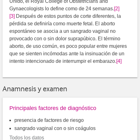
Unido, el Royal College of Obstetricians and
Gynaecologists lo define como de 24 semanas.
[2]
[3]
Después de estos puntos de corte diferentes, la
pérdida se definiría como muerte fetal. El aborto
espontáneo se asocia a un sangrado vaginal no
provocado con o sin dolor suprapúbico. El término
aborto, de uso común, es poco popular entre mujeres
que se sienten incómodas ante la insinuación de un
intento intencionado de interrumpir el embarazo.
[4]
Anamnesis y examen
Principales factores de diagnóstico
presencia de factores de riesgo
sangrado vaginal con o sin coágulos
Todos los datos