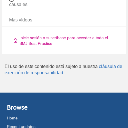
causales
Más vídeos
Inicie sesión o suscríbase para acceder a todo el
BMJ Best Practice
El uso de este contenido está sujeto a nuestra
cláusula de
exención de responsabilidad
Browse
Home
Recent updates