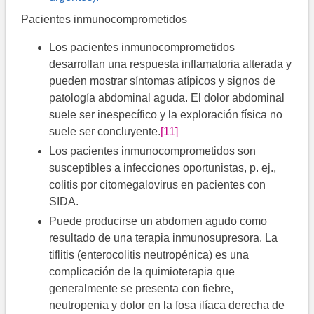
Pacientes inmunocomprometidos
Los pacientes inmunocomprometidos
desarrollan una respuesta inflamatoria alterada y
pueden mostrar síntomas atípicos y signos de
patología abdominal aguda. El dolor abdominal
suele ser inespecífico y la exploración física no
suele ser concluyente.
[11]
Los pacientes inmunocomprometidos son
susceptibles a infecciones oportunistas, p. ej.,
colitis por citomegalovirus en pacientes con
SIDA.
Puede producirse un abdomen agudo como
resultado de una terapia inmunosupresora. La
tiflitis (enterocolitis neutropénica) es una
complicación de la quimioterapia que
generalmente se presenta con fiebre,
neutropenia y dolor en la fosa ilíaca derecha de