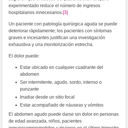
experimentado reduce el número de ingresos
hospitalarios innecesarios.
[3]
Un paciente con patología quirúrgica aguda se puede
deteriorar rápidamente; los pacientes con síntomas
graves e incesantes justifican una investigación
exhaustiva y una monitorización estrecha.
El dolor puede:
Estar ubicado en cualquier cuadrante del
abdomen
Ser intermitente, agudo, sordo, intenso o
punzante
Irradiar desde un sitio focal
Estar acompañado de náuseas y vómitos
El abdomen agudo puede darse sin dolor en personas
de edad avanzada, niños, pacientes
inmunocomprometidos y mujeres en el último trimestre