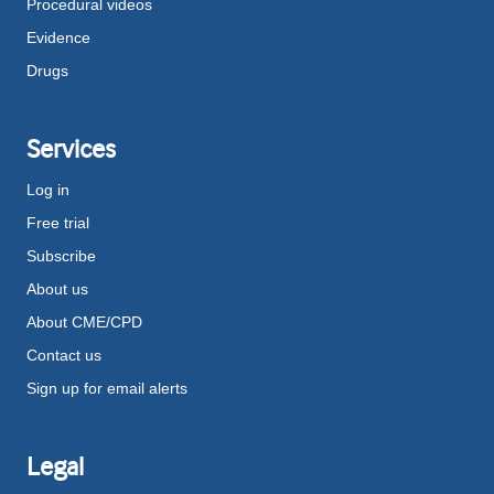
Procedural videos
Evidence
Drugs
Services
Log in
Free trial
Subscribe
About us
About CME/CPD
Contact us
Sign up for email alerts
Legal