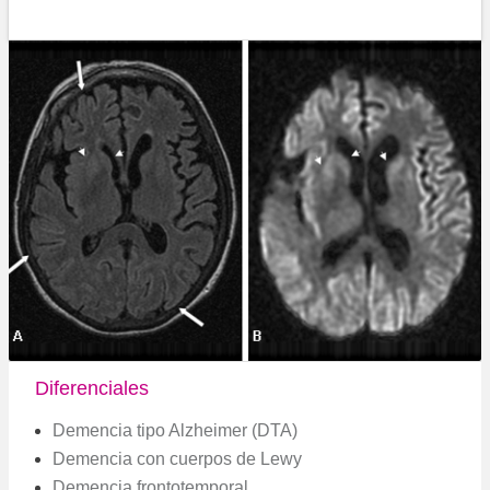
Diferenciales
Demencia tipo Alzheimer (DTA)
Demencia con cuerpos de Lewy
Demencia frontotemporal