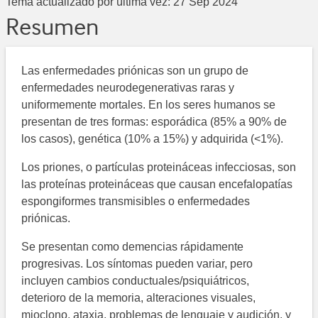
Tema actualizado por última vez:
27 Sep 2024
Resumen
Las enfermedades priónicas son un grupo de
enfermedades neurodegenerativas raras y
uniformemente mortales. En los seres humanos se
presentan de tres formas: esporádica (85% a 90% de
los casos), genética (10% a 15%) y adquirida (<1%).
Los priones, o partículas proteináceas infecciosas, son
las proteínas proteináceas que causan encefalopatías
espongiformes transmisibles o enfermedades
priónicas.
Se presentan como demencias rápidamente
progresivas. Los síntomas pueden variar, pero
incluyen cambios conductuales/psiquiátricos,
deterioro de la memoria, alteraciones visuales,
mioclono, ataxia, problemas de lenguaje y audición, y