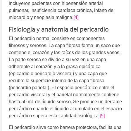
incluyeron pacientes con hipertensión arterial
pulmonar, insuficiencia cardíaca crónica, infarto de
miocardio y neoplasia maligna.​
[4]
Fisiología y anatomía del pericardio
El pericardio normal consiste en componentes
fibrosos y serosos. La capa fibrosa forma un saco que
contiene el corazón y las raíces de los grandes vasos.
La parte serosa se divide a su vez en una capa
adherente al corazón y a la grasa epicárdica
(epicardio o pericardio visceral) y una capa que
recubre la superficie interna de la capa fibrosa
(pericardio parietal). El espacio pericárdico entre el
pericardio visceral y el parietal normalmente contiene
hasta 50 mL de líquido seroso. Se produce un derrame
pericárdico cuando el líquido acumulado en el espacio
pericárdico supera esta cantidad fisiológica.
[5]
El pericardio sirve como barrera protectora, facilita una