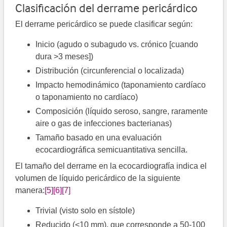
Clasificación del derrame pericárdico
El derrame pericárdico se puede clasificar según:
Inicio (agudo o subagudo vs. crónico [cuando
dura >3 meses])
Distribución (circunferencial o localizada)
Impacto hemodinámico (taponamiento cardíaco
o taponamiento no cardíaco)
Composición (líquido seroso, sangre, raramente
aire o gas de infecciones bacterianas)
Tamaño basado en una evaluación
ecocardiográfica semicuantitativa sencilla.
El tamaño del derrame en la ecocardiografía indica el
volumen de líquido pericárdico de la siguiente
manera:
[5]
[6]
[7]
Trivial (visto solo en sístole)
Reducido (<10 mm), que corresponde a 50-100