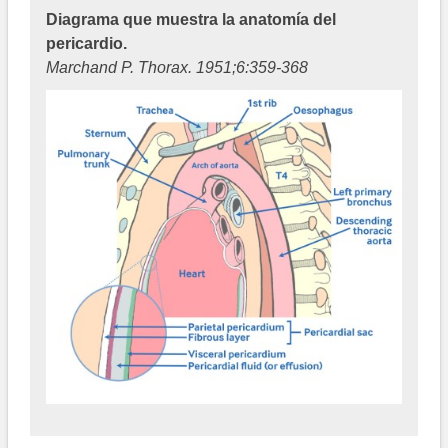
Diagrama que muestra la anatomía del
pericardio.
Marchand P. Thorax. 1951;6:359-368