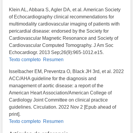
Klein AL, Abbara S, Agler DA, et al. American Society
of Echocardiography clinical recommendations for
multimodality cardiovascular imaging of patients with
pericardial disease: endorsed by the Society for
Cardiovascular Magnetic Resonance and Society of
Cardiovascular Computed Tomography. J Am Soc
Echocardiogr. 2013 Sep;26(9):965-1012.e15.
Texto completo
Resumen
Isselbacher EM, Preventza O, Black JH 3rd, et al. 2022
ACC/AHA guideline for the diagnosis and
management of aortic disease: a report of the
American Heart Association/American College of
Cardiology Joint Committee on clinical practice
guidelines. Circulation. 2022 Nov 2 [Epub ahead of
print].
Texto completo
Resumen