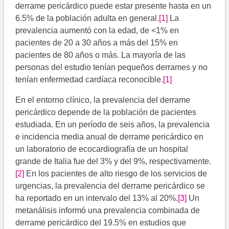
derrame pericárdico puede estar presente hasta en un
6.5% de la población adulta en general.
[1]
La
prevalencia aumentó con la edad, de <1% en
pacientes de 20 a 30 años a más del 15% en
pacientes de 80 años o más. La mayoría de las
personas del estudio tenían pequeños derrames y no
tenían enfermedad cardíaca reconocible.
[1]
En el entorno clínico, la prevalencia del derrame
pericárdico depende de la población de pacientes
estudiada. En un período de seis años, la prevalencia
e incidencia media anual de derrame pericárdico en
un laboratorio de ecocardiografía de un hospital
grande de Italia fue del 3% y del 9%, respectivamente.
[2]
En los pacientes de alto riesgo de los servicios de
urgencias, la prevalencia del derrame pericárdico se
ha reportado en un intervalo del 13% al 20%.
[3]
​ Un
metanálisis informó una prevalencia combinada de
derrame pericárdico del 19.5% en estudios que