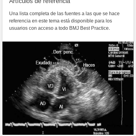
Artículos de referencia
Una lista completa de las fuentes a las que se hace
referencia en este tema está disponible para los
usuarios con acceso a todo BMJ Best Practice.