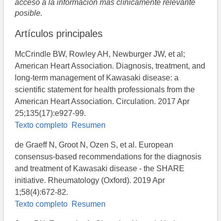
acceso a la información más clínicamente relevante
posible.
Artículos principales
McCrindle BW, Rowley AH, Newburger JW, et al;
American Heart Association. Diagnosis, treatment, and
long-term management of Kawasaki disease: a
scientific statement for health professionals from the
American Heart Association. Circulation. 2017 Apr
25;135(17):e927-99.
Texto completo
Resumen
de Graeff N, Groot N, Ozen S, et al. European
consensus-based recommendations for the diagnosis
and treatment of Kawasaki disease - the SHARE
initiative. Rheumatology (Oxford). 2019 Apr
1;58(4):672-82.
Texto completo
Resumen