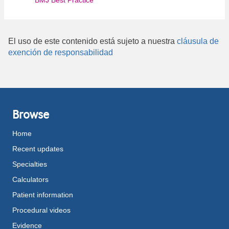
BMJ Best Practice
El uso de este contenido está sujeto a nuestra
cláusula de
exención de responsabilidad
Browse
Home
Recent updates
Specialties
Calculators
Patient information
Procedural videos
Evidence