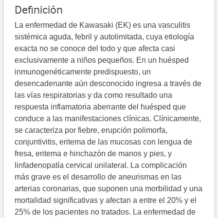
Definición
La enfermedad de Kawasaki (EK) es una vasculitis
sistémica aguda, febril y autolimitada, cuya etiología
exacta no se conoce del todo y que afecta casi
exclusivamente a niños pequeños. En un huésped
inmunogenéticamente predispuesto, un
desencadenante aún desconocido ingresa a través de
las vías respiratorias y da como resultado una
respuesta inflamatoria aberrante del huésped que
conduce a las manifestaciones clínicas. Clínicamente,
se caracteriza por fiebre, erupción polimorfa,
conjuntivitis, eritema de las mucosas con lengua de
fresa, eritema e hinchazón de manos y pies, y
linfadenopatía cervical unilateral. La complicación
más grave es el desarrollo de aneurismas en las
arterias coronarias, que suponen una morbilidad y una
mortalidad significativas y afectan a entre el 20% y el
25% de los pacientes no tratados. La enfermedad de