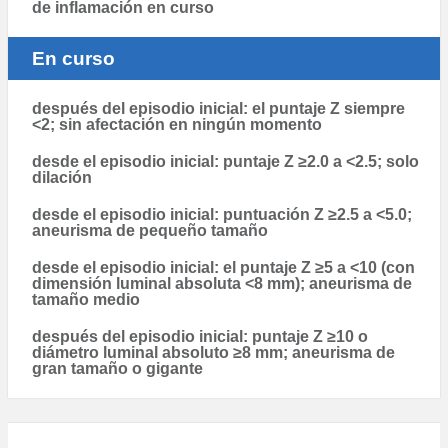
de inflamación en curso
En curso
después del episodio inicial: el puntaje Z siempre
<2; sin afectación en ningún momento
desde el episodio inicial: puntaje Z ≥2.0 a <2.5; solo
dilación
desde el episodio inicial: puntuación Z ≥2.5 a <5.0;
aneurisma de pequeño tamaño
desde el episodio inicial: el puntaje Z ≥5 a <10 (con
dimensión luminal absoluta <8 mm); aneurisma de
tamaño medio
después del episodio inicial: puntaje Z ≥10 o
diámetro luminal absoluto ≥8 mm; aneurisma de
gran tamaño o gigante