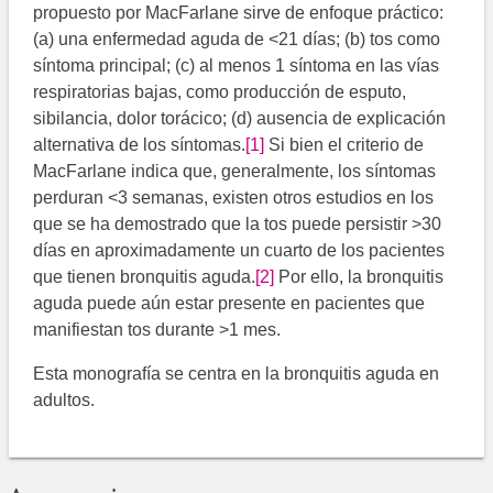
propuesto por MacFarlane sirve de enfoque práctico:
(a) una enfermedad aguda de <21 días; (b) tos como
síntoma principal; (c) al menos 1 síntoma en las vías
respiratorias bajas, como producción de esputo,
sibilancia, dolor torácico; (d) ausencia de explicación
alternativa de los síntomas.
[1]
Si bien el criterio de
MacFarlane indica que, generalmente, los síntomas
perduran <3 semanas, existen otros estudios en los
que se ha demostrado que la tos puede persistir >30
días en aproximadamente un cuarto de los pacientes
que tienen bronquitis aguda.
[2]
Por ello, la bronquitis
aguda puede aún estar presente en pacientes que
manifiestan tos durante >1 mes.
Esta monografía se centra en la bronquitis aguda en
adultos.