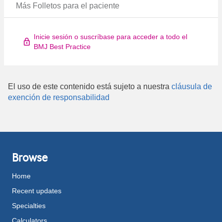
Más Folletos para el paciente
Inicie sesión o suscríbase para acceder a todo el
BMJ Best Practice
El uso de este contenido está sujeto a nuestra
cláusula de
exención de responsabilidad
Browse
Home
Recent updates
Specialties
Calculators