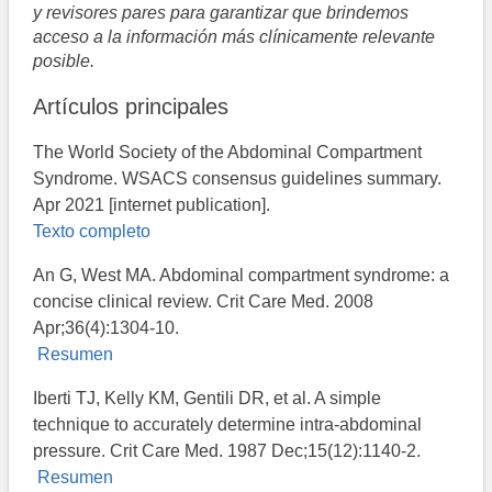
y revisores pares para garantizar que brindemos
acceso a la información más clínicamente relevante
posible.
Artículos principales
The World Society of the Abdominal Compartment
Syndrome. WSACS consensus guidelines summary.
Apr 2021 [internet publication].
Texto completo
An G, West MA. Abdominal compartment syndrome: a
concise clinical review. Crit Care Med. 2008
Apr;36(4):1304-10.
Resumen
Iberti TJ, Kelly KM, Gentili DR, et al. A simple
technique to accurately determine intra-abdominal
pressure. Crit Care Med. 1987 Dec;15(12):1140-2.
Resumen