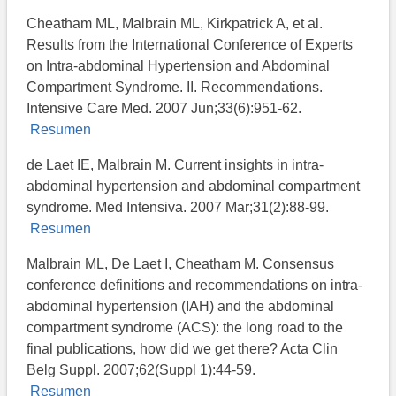
Cheatham ML, Malbrain ML, Kirkpatrick A, et al.
Results from the International Conference of Experts
on Intra-abdominal Hypertension and Abdominal
Compartment Syndrome. II. Recommendations.
Intensive Care Med. 2007 Jun;33(6):951-62.
Resumen
de Laet IE, Malbrain M. Current insights in intra-
abdominal hypertension and abdominal compartment
syndrome. Med Intensiva. 2007 Mar;31(2):88-99.
Resumen
Malbrain ML, De Laet I, Cheatham M. Consensus
conference definitions and recommendations on intra-
abdominal hypertension (IAH) and the abdominal
compartment syndrome (ACS): the long road to the
final publications, how did we get there? Acta Clin
Belg Suppl. 2007;62(Suppl 1):44-59.
Resumen