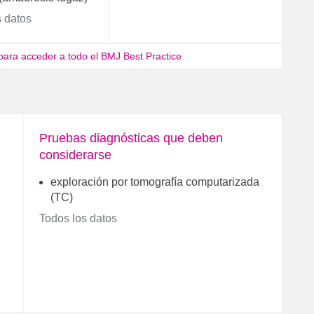
s datos
 para acceder a todo el BMJ Best Practice
Pruebas diagnósticas que deben
considerarse
exploración por tomografía computarizada
(TC)
Todos los datos