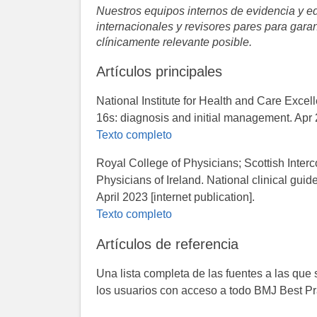
Nuestros equipos internos de evidencia y e
internacionales y revisores pares para gar
clínicamente relevante posible.
Artículos principales
National Institute for Health and Care Excel
16s: diagnosis and initial management. Apr 2
Texto completo
Royal College of Physicians; Scottish Inter
Physicians of Ireland. National clinical guid
April 2023 [internet publication].
Texto completo
Artículos de referencia
Una lista completa de las fuentes a las que
los usuarios con acceso a todo BMJ Best Pr