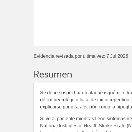
Evidencia revisada por última vez:
7 Jul 2026
Resumen
Se debe sospechar un ataque isquémico tran
déficit neurológico focal de inicio repenti
explicarse por otra afección como la hipogl
Si ve al paciente mientras tiene síntomas n
National Institutes of Health Stroke Scale (