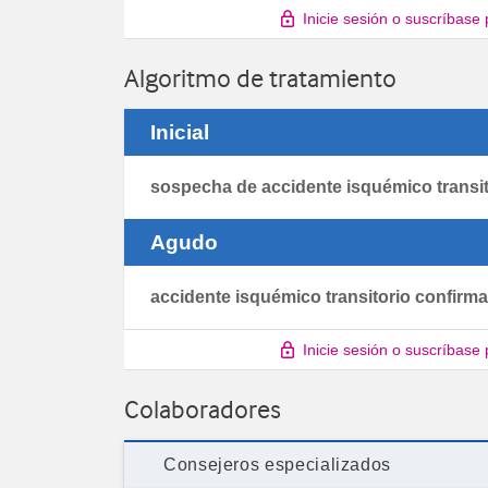
Inicie sesión o suscríbase
Algoritmo de tratamiento
Inicial
sospecha de accidente isquémico transit
Agudo
accidente isquémico transitorio confirm
Inicie sesión o suscríbase
Colaboradores
Consejeros especializados