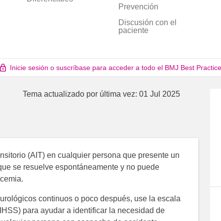
Prevención
Discusión con el
paciente
Inicie sesión o suscríbase para acceder a todo el BMJ Best Practic
Tema actualizado por última vez:
01 Jul 2025
sitorio (AIT) en cualquier persona que presente un
no que se resuelve espontáneamente y no puede
ucemia.
eurológicos continuos o poco después, use la escala
NIHSS) para ayudar a identificar la necesidad de