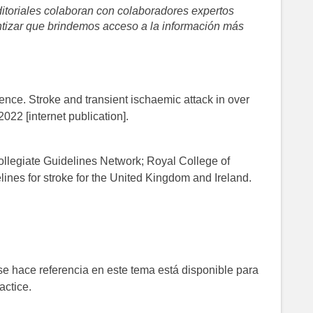
ditoriales colaboran con colaboradores expertos
antizar que brindemos acceso a la información más
lence. Stroke and transient ischaemic attack in over
022 [internet publication].
collegiate Guidelines Network; Royal College of
elines for stroke for the United Kingdom and Ireland.
 se hace referencia en este tema está disponible para
actice.