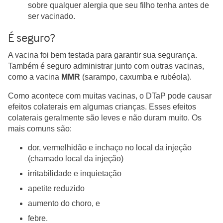
sobre qualquer alergia que seu filho tenha antes de
ser vacinado.
É seguro?
A vacina foi bem testada para garantir sua segurança.
Também é seguro administrar junto com outras vacinas,
como a vacina
MMR
(sarampo, caxumba e rubéola).
Como acontece com muitas vacinas, o DTaP pode causar
efeitos colaterais em algumas crianças. Esses efeitos
colaterais geralmente são leves e não duram muito. Os
mais comuns são:
dor, vermelhidão e inchaço no local da injeção
(chamado local da injeção)
irritabilidade e inquietação
apetite reduzido
aumento do choro, e
febre.