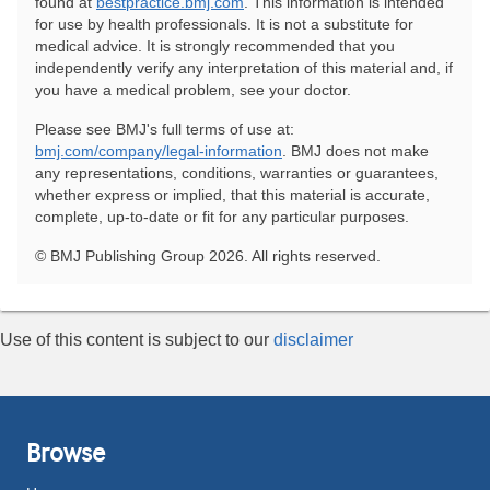
found at
bestpractice.bmj.com
. This information is intended
for use by health professionals. It is not a substitute for
medical advice. It is strongly recommended that you
independently verify any interpretation of this material and, if
you have a medical problem, see your doctor.
Please see BMJ's full terms of use at:
bmj.com/company/legal-information
. BMJ does not make
any representations, conditions, warranties or guarantees,
whether express or implied, that this material is accurate,
complete, up-to-date or fit for any particular purposes.
© BMJ Publishing Group 2026. All rights reserved.
Use of this content is subject to our
disclaimer
Browse