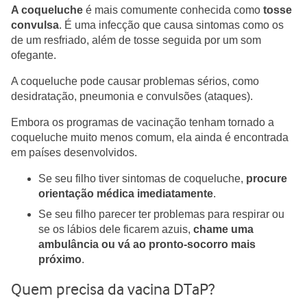
A coqueluche
é mais comumente conhecida como
tosse
convulsa
. É uma infecção que causa sintomas como os
de um resfriado, além de tosse seguida por um som
ofegante.
A coqueluche pode causar problemas sérios, como
desidratação, pneumonia e convulsões (ataques).
Embora os programas de vacinação tenham tornado a
coqueluche muito menos comum, ela ainda é encontrada
em países desenvolvidos.
Se seu filho tiver sintomas de coqueluche,
procure
orientação médica imediatamente
.
Se seu filho parecer ter problemas para respirar ou
se os lábios dele ficarem azuis,
chame uma
ambulância ou vá ao pronto-socorro mais
próximo
.
Quem precisa da vacina DTaP?