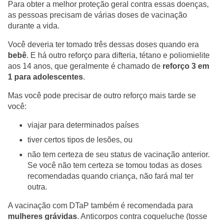
Para obter a melhor proteção geral contra essas doenças,
as pessoas precisam de várias doses de vacinação
durante a vida.
Você deveria ter tomado três dessas doses quando era
bebê
. E há outro reforço para difteria, tétano e poliomielite
aos 14 anos, que geralmente é chamado de
reforço 3 em
1 para adolescentes
.
Mas você pode precisar de outro reforço mais tarde se
você:
viajar para determinados países
tiver certos tipos de lesões, ou
não tem certeza de seu status de vacinação anterior.
Se você não tem certeza se tomou todas as doses
recomendadas quando criança, não fará mal ter
outra.
A vacinação com DTaP também é recomendada para
mulheres grávidas
. Anticorpos contra coqueluche (tosse