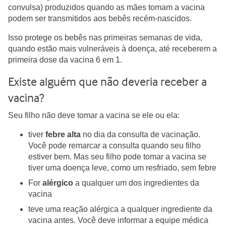
convulsa) produzidos quando as mães tomam a vacina
podem ser transmitidos aos bebês recém-nascidos.
Isso protege os bebês nas primeiras semanas de vida,
quando estão mais vulneráveis à doença, até receberem a
primeira dose da vacina 6 em 1.
Existe alguém que não deveria receber a
vacina?
Seu filho não deve tomar a vacina se ele ou ela:
tiver
febre alta
no dia da consulta de vacinação.
Você pode remarcar a consulta quando seu filho
estiver bem. Mas seu filho pode tomar a vacina se
tiver uma doença leve, como um resfriado, sem febre
For
alérgico
a qualquer um dos ingredientes da
vacina
teve uma reação alérgica a qualquer ingrediente da
vacina antes. Você deve informar a equipe médica