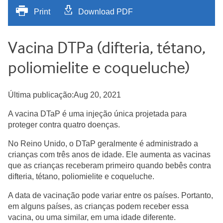
Print
Download PDF
Vacina DTPa (difteria, tétano,
poliomielite e coqueluche)
Última publicação:Aug 20, 2021
A vacina DTaP é uma injeção única projetada para
proteger contra quatro doenças.
No Reino Unido, o DTaP geralmente é administrado a
crianças com três anos de idade. Ele aumenta as vacinas
que as crianças receberam primeiro quando bebês contra
difteria, tétano, poliomielite e coqueluche.
A data de vacinação pode variar entre os países. Portanto,
em alguns países, as crianças podem receber essa
vacina, ou uma similar, em uma idade diferente.