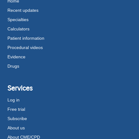
Home
Recent updates
Specialties
Calculators
Patient information
Procedural videos
Evidence
Drugs
Services
Log in
Free trial
Subscribe
About us
About CME/CPD